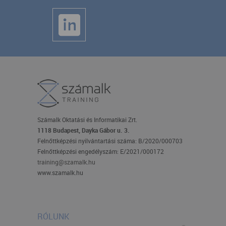
Számalk Oktatási és Informatikai Zrt.
1118 Budapest, Dayka Gábor u. 3.
Felnőttképzési nyilvántartási száma: B/2020/000703
Felnőttképzési engedélyszám:
E/2021/000172
training@szamalk.hu
www.szamalk.hu
RÓLUNK