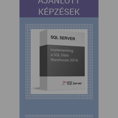
AJÁNLOTT
KÉPZÉSEK