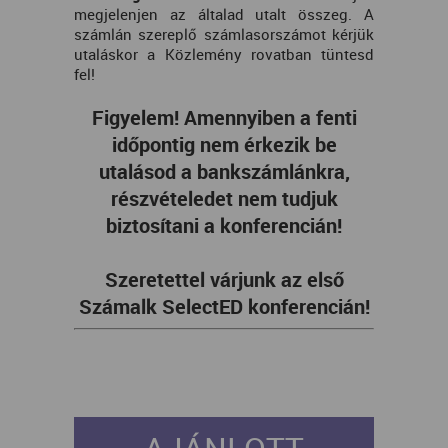
megjelenjen az általad utalt összeg. A
számlán szereplő számlasorszámot kérjük
utaláskor a Közlemény rovatban tüntesd
fel!
Figyelem! Amennyiben a fenti
időpontig nem érkezik be
utalásod a bankszámlánkra,
részvételedet nem tudjuk
biztosítani a konferencián!
Szeretettel várjunk az első
Számalk SelectED konferencián!