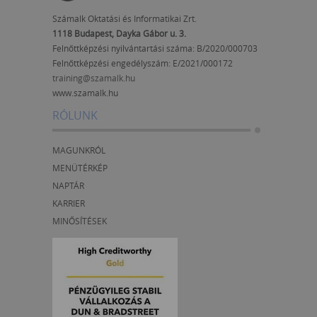
Számalk Oktatási és Informatikai Zrt.
1118 Budapest, Dayka Gábor u. 3.
Felnőttképzési nyilvántartási száma: B/2020/000703
Felnőttképzési engedélyszám:
E/2021/000172
training@szamalk.hu
www.szamalk.hu
RÓLUNK
MAGUNKRÓL
MENÜTÉRKÉP
NAPTÁR
KARRIER
MINŐSÍTÉSEK