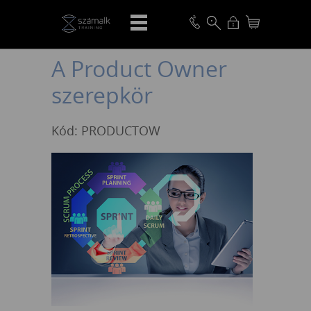
VISSZA
A Product Owner
szerepkör
Kód: PRODUCTOW