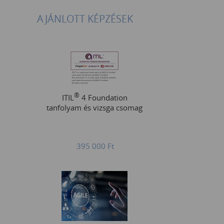
AJÁNLOTT KÉPZÉSEK
®
ITIL
4 Foundation
tanfolyam és vizsga csomag
395 000
Ft