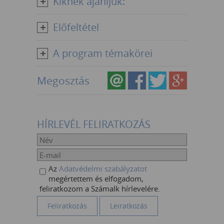
Kiknek ajánljuk:
Előfeltétel
A program témakörei
Megosztás
HÍRLEVÉL FELIRATKOZÁS
Az
Adatvédelmi szabályzatot
megértettem és elfogadom,
feliratkozom a Számalk hírlevelére.