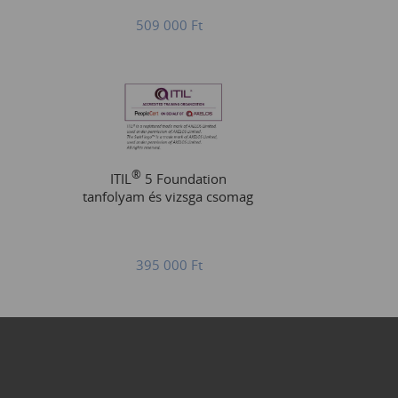
509 000
Ft
®
ITIL
5 Foundation
tanfolyam és vizsga csomag
395 000
Ft