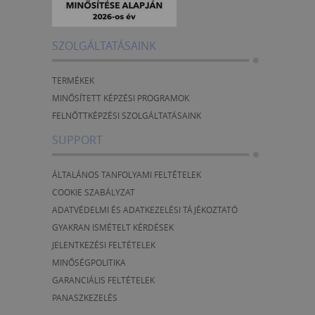
SZOLGÁLTATÁSAINK
TERMÉKEK
MINŐSÍTETT KÉPZÉSI PROGRAMOK
FELNŐTTKÉPZÉSI SZOLGÁLTATÁSAINK
SUPPORT
ÁLTALÁNOS TANFOLYAMI FELTÉTELEK
COOKIE SZABÁLYZAT
ADATVÉDELMI ÉS ADATKEZELÉSI TÁJÉKOZTATÓ
GYAKRAN ISMÉTELT KÉRDÉSEK
JELENTKEZÉSI FELTÉTELEK
MINŐSÉGPOLITIKA
GARANCIÁLIS FELTÉTELEK
PANASZKEZELÉS