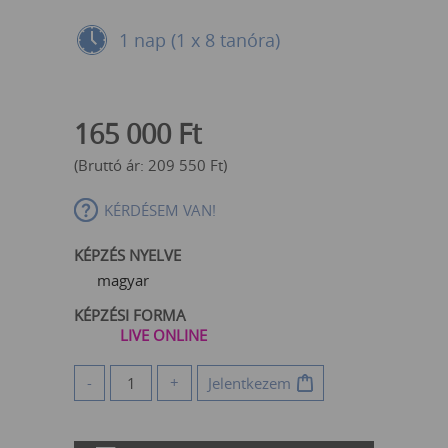
1 nap (1 x 8 tanóra)
165 000
Ft
(Bruttó ár:
209 550
Ft
)
KÉRDÉSEM VAN!
KÉPZÉS NYELVE
magyar
KÉPZÉSI FORMA
LIVE ONLINE
-
+
Jelentkezem