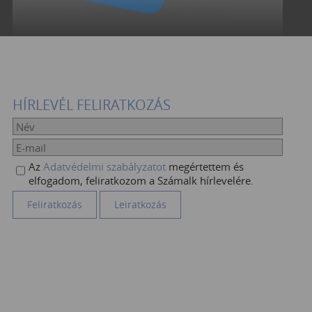
HÍRLEVÉL FELIRATKOZÁS
Az
Adatvédelmi szabályzatot
megértettem és
elfogadom, feliratkozom a Számalk hírlevelére.