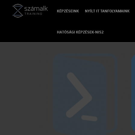
KÉPZÉSEINK
NYÍLT IT TANFOLYAMAINK
HATÓSÁGI KÉPZÉSEK-NIS2