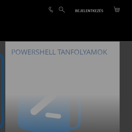
BEJELENTKEZÉS
POWERSHELL TANFOLYAMOK