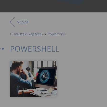
VISSZA
IT műszaki képzések
>
Powershell
POWERSHELL