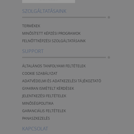
SZOLGÁLTATÁSAINK
TERMÉKEK
MINŐSÍTETT KÉPZÉSI PROGRAMOK
FELNŐTTKÉPZÉSI SZOLGÁLTATÁSAINK
SUPPORT
ÁLTALÁNOS TANFOLYAMI FELTÉTELEK
COOKIE SZABÁLYZAT
ADATVÉDELMI ÉS ADATKEZELÉSI TÁJÉKOZTATÓ
GYAKRAN ISMÉTELT KÉRDÉSEK
JELENTKEZÉSI FELTÉTELEK
MINŐSÉGPOLITIKA
GARANCIÁLIS FELTÉTELEK
PANASZKEZELÉS
KAPCSOLAT