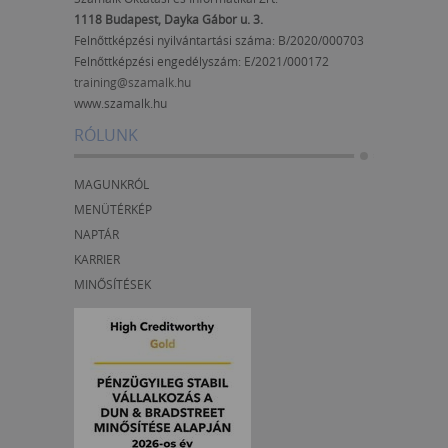
1118 Budapest, Dayka Gábor u. 3.
Felnőttképzési nyilvántartási száma: B/2020/000703
Felnőttképzési engedélyszám:
E/2021/000172
training@szamalk.hu
www.szamalk.hu
RÓLUNK
MAGUNKRÓL
MENÜTÉRKÉP
NAPTÁR
KARRIER
MINŐSÍTÉSEK