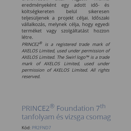
eredményeként egy adott idő- és
költségkereten belül sikeresen
teljesüljenek a projekt céljai. Időszaki
vállalkozás, melynek célja, hogy egyedi
terméket vagy szolgáltatást hozzon
létre.
®
PRINCE2
is a registered trade mark of
AXELOS Limited, used under permission of
AXELOS Limited. The Swirl logo™ is a trade
mark of AXELOS Limited, used under
permission of AXELOS Limited. All rights
reserved.
®
th
PRINCE2
Foundation 7
tanfolyam és vizsga csomag
Kód:
PR2FND7