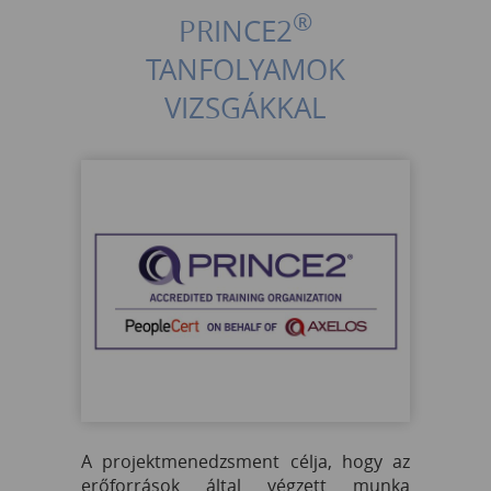
®
PRINCE2
TANFOLYAMOK
VIZSGÁKKAL
A projektmenedzsment célja, hogy az
erőforrások által végzett munka