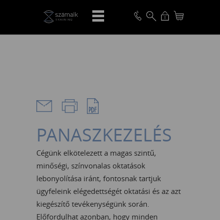
VISSZA
PANASZKEZELÉS
Cégünk elkötelezett a magas szintű,
minőségi, színvonalas oktatások
lebonyolítása iránt, fontosnak tartjuk
ügyfeleink elégedettségét oktatási és az azt
kiegészítő tevékenységünk során.
Előfordulhat azonban, hogy minden