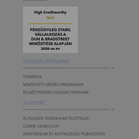
SZOLGÁLTATÁSAINK
TERMÉKEK
MINŐSÍTETT KÉPZÉSI PROGRAMOK
FELNŐTTKÉPZÉSI SZOLGÁLTATÁSAINK
SUPPORT
ÁLTALÁNOS TANFOLYAMI FELTÉTELEK
COOKIE SZABÁLYZAT
ADATVÉDELMI ÉS ADATKEZELÉSI TÁJÉKOZTATÓ