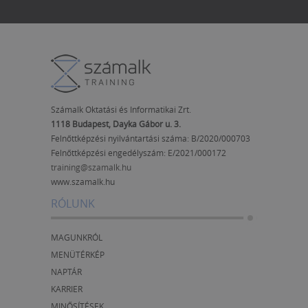
Számalk Oktatási és Informatikai Zrt.
1118 Budapest, Dayka Gábor u. 3.
Felnőttképzési nyilvántartási száma: B/2020/000703
Felnőttképzési engedélyszám:
E/2021/000172
training@szamalk.hu
www.szamalk.hu
RÓLUNK
MAGUNKRÓL
MENÜTÉRKÉP
NAPTÁR
KARRIER
MINŐSÍTÉSEK