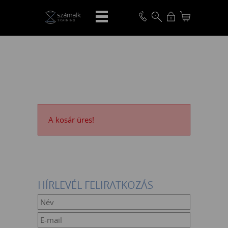
VISSZA
A kosár üres!
HÍRLEVÉL FELIRATKOZÁS