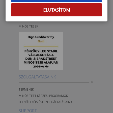
MAGUNKRÓL
MENÜTÉRKÉP
ELUTASÍTOM
NAPTÁR
KARRIER
MINŐSÍTÉSEK
SZOLGÁLTATÁSAINK
TERMÉKEK
MINŐSÍTETT KÉPZÉSI PROGRAMOK
FELNŐTTKÉPZÉSI SZOLGÁLTATÁSAINK
SUPPORT