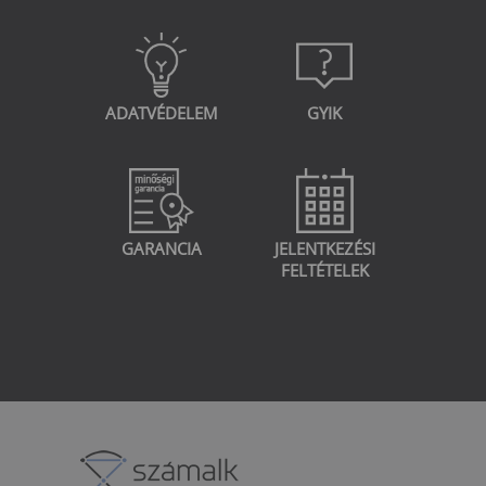
ADATVÉDELEM
GYIK
GARANCIA
JELENTKEZÉSI
FELTÉTELEK