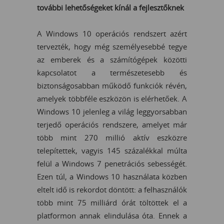
további lehetőségeket kínál a fejlesztőknek
A Windows 10 operációs rendszert azért
tervezték, hogy még személyesebbé tegye
az emberek és a számítógépek közötti
kapcsolatot a természetesebb és
biztonságosabban működő funkciók révén,
amelyek többféle eszközön is elérhetőek. A
Windows 10 jelenleg a világ leggyorsabban
terjedő operációs rendszere, amelyet már
több mint 270 millió aktív eszközre
telepítettek, vagyis 145 százalékkal múlta
felül a Windows 7 penetrációs sebességét.
Ezen túl, a Windows 10 használata közben
eltelt idő is rekordot döntött: a felhasználók
több mint 75 milliárd órát töltöttek el a
platformon annak elindulása óta. Ennek a