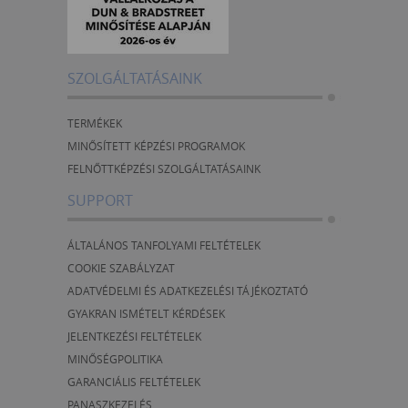
SZOLGÁLTATÁSAINK
TERMÉKEK
MINŐSÍTETT KÉPZÉSI PROGRAMOK
FELNŐTTKÉPZÉSI SZOLGÁLTATÁSAINK
SUPPORT
ÁLTALÁNOS TANFOLYAMI FELTÉTELEK
COOKIE SZABÁLYZAT
ADATVÉDELMI ÉS ADATKEZELÉSI TÁJÉKOZTATÓ
GYAKRAN ISMÉTELT KÉRDÉSEK
JELENTKEZÉSI FELTÉTELEK
MINŐSÉGPOLITIKA
GARANCIÁLIS FELTÉTELEK
PANASZKEZELÉS