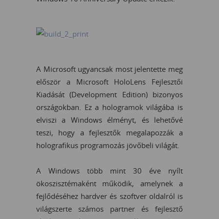
A Microsoft ugyancsak most jelentette meg
először a Microsoft HoloLens Fejlesztői
Kiadását (Development Edition) bizonyos
országokban. Ez a hologramok világába is
elviszi a Windows élményt, és lehetővé
teszi, hogy a fejlesztők megalapozzák a
holografikus programozás jövőbeli világát.
A Windows több mint 30 éve nyílt
ökoszisztémaként működik, amelynek a
fejlődéséhez hardver és szoftver oldalról is
világszerte számos partner és fejlesztő