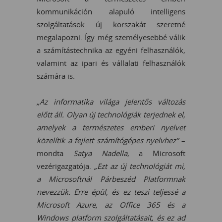
kommunikáción alapuló intelligens
szolgáltatások új korszakát szeretné
megalapozni. Így még személyesebbé válik
a számítástechnika az egyéni felhasználók,
valamint az ipari és vállalati felhasználók
számára is.
„Az informatika világa jelentős változás
előtt áll. Olyan új technológiák terjednek el,
amelyek a természetes emberi nyelvet
közelítik a fejlett számítógépes nyelvhez”
–
mondta
Satya Nadella
, a Microsoft
vezérigazgatója.
„Ezt az új technológiát mi,
a Microsoftnál Párbeszéd Platformnak
nevezzük. Erre épül, és ez teszi teljessé a
Microsoft Azure, az Office 365 és a
Windows platform szolgáltatásait, és ez ad