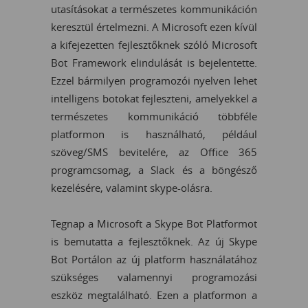
utasításokat a természetes kommunikáción
keresztül értelmezni. A Microsoft ezen kívül
a kifejezetten fejlesztőknek szóló Microsoft
Bot Framework elindulását is bejelentette.
Ezzel bármilyen programozói nyelven lehet
intelligens botokat fejleszteni, amelyekkel a
természetes kommunikáció többféle
platformon is használható, például
szöveg/SMS bevitelére, az Office 365
programcsomag, a Slack és a böngésző
kezelésére, valamint skype-olásra.
Tegnap a Microsoft a Skype Bot Platformot
is bemutatta a fejlesztőknek. Az új Skype
Bot Portálon az új platform használatához
szükséges valamennyi programozási
eszköz megtalálható. Ezen a platformon a