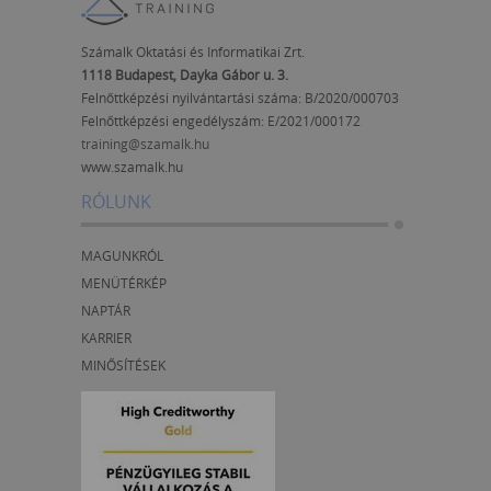
Számalk Oktatási és Informatikai Zrt.
1118 Budapest, Dayka Gábor u. 3.
Felnőttképzési nyilvántartási száma: B/2020/000703
Felnőttképzési engedélyszám:
E/2021/000172
training@szamalk.hu
www.szamalk.hu
RÓLUNK
MAGUNKRÓL
MENÜTÉRKÉP
NAPTÁR
KARRIER
MINŐSÍTÉSEK