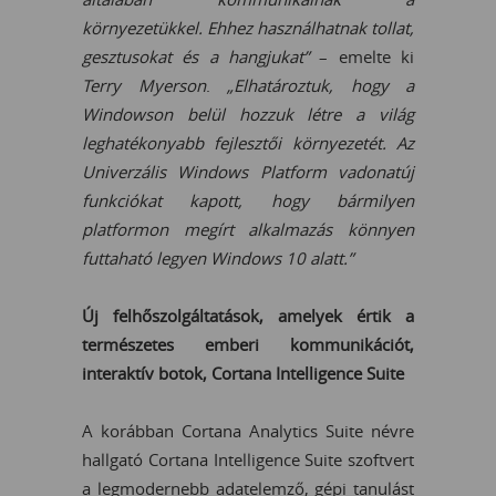
környezetükkel. Ehhez használhatnak tollat,
gesztusokat és a hangjukat”
– emelte ki
Terry
Myerson
.
„Elhatároztuk, hogy a
Windowson belül hozzuk létre a világ
leghatékonyabb fejlesztői környezetét. Az
Univerzális Windows Platform vadonatúj
funkciókat kapott, hogy bármilyen
platformon megírt alkalmazás könnyen
futtaható legyen Windows 10 alatt.”
Új felhőszolgáltatások, amelyek értik a
természetes emberi kommunikációt,
interaktív botok, Cortana Intelligence Suite
A korábban Cortana Analytics Suite névre
hallgató Cortana Intelligence Suite szoftvert
a legmodernebb adatelemző, gépi tanulást