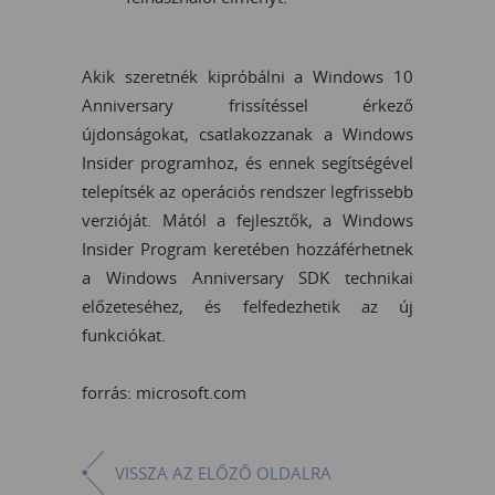
Akik szeretnék kipróbálni a Windows 10
Anniversary frissítéssel érkező
újdonságokat, csatlakozzanak a Windows
Insider programhoz, és ennek segítségével
telepítsék az operációs rendszer legfrissebb
verzióját. Mától a fejlesztők, a Windows
Insider Program keretében hozzáférhetnek
a Windows Anniversary SDK technikai
előzeteséhez, és felfedezhetik az új
funkciókat.
forrás: microsoft.com
VISSZA AZ ELŐZŐ OLDALRA