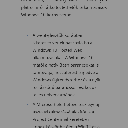
platformról átköltöztethetők alkalmazások
Windows 10 környezetbe.
A webfejlesztők korábban
sikeresen vették használatba a
Windows 10 Hosted Web
alkalmazásokat. A Windows 10
mától a natív Bash parancsokat is
támogatja, hozzáférést engedve a
Windows fájlrendszerhez és a nyílt
forráskódú parancssor-eszközök
teljes univerzumához.
A Microsoft elérhetővé tesz egy új
asztalialkalmazás-átalakítót is a
Project Centennial keretében.
Ennek köszönhetően a Win32 és a