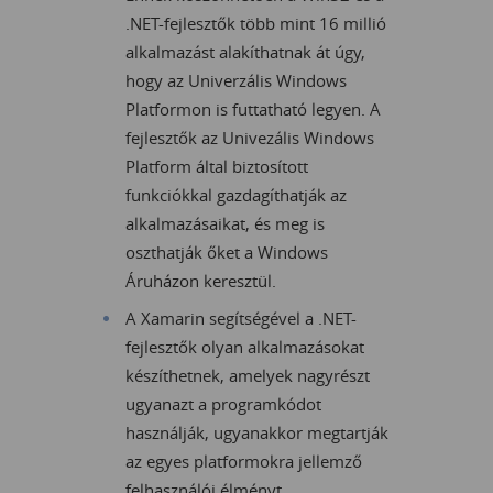
.NET-fejlesztők több mint 16 millió
alkalmazást alakíthatnak át úgy,
hogy az Univerzális Windows
Platformon is futtatható legyen. A
fejlesztők az Univezális Windows
Platform által biztosított
funkciókkal gazdagíthatják az
alkalmazásaikat, és meg is
oszthatják őket a Windows
Áruházon keresztül.
A Xamarin segítségével a .NET-
fejlesztők olyan alkalmazásokat
készíthetnek, amelyek nagyrészt
ugyanazt a programkódot
használják, ugyanakkor megtartják
az egyes platformokra jellemző
felhasználói élményt.