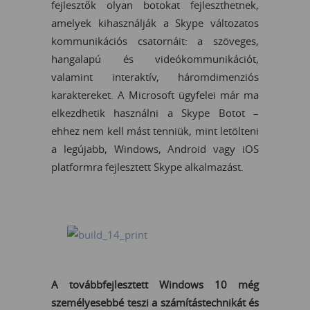
fejlesztők olyan botokat fejleszthetnek,
amelyek kihasználják a Skype változatos
kommunikációs csatornáit: a szöveges,
hangalapú és videókommunikációt,
valamint interaktív, háromdimenziós
karaktereket. A Microsoft ügyfelei már ma
elkezdhetik használni a Skype Botot –
ehhez nem kell mást tenniük, mint letölteni
a legújabb, Windows, Android vagy iOS
platformra fejlesztett Skype alkalmazást.
A továbbfejlesztett Windows 10 még
személyesebbé teszi a számítástechnikát és