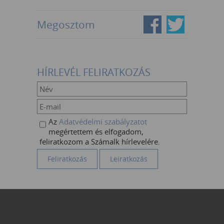
Megosztom
HÍRLEVÉL FELIRATKOZÁS
Az
Adatvédelmi szabályzatot
megértettem és elfogadom,
feliratkozom a Számalk hírlevelére.