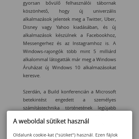
gyorsan bővülő felhasználói tábornak
köszönhető, hogy új univerzális
alkalmazások jelentek meg a Twitter, Uber,
Disney vagy Yahoo kiadásában, és új
alkalmazások készülnek a Facebookhoz,
Messengerhez és az Instagramhoz is. A
Windows-rajongók több mint 5 milliárd
alkalommal látogatták már meg a Windows
Áruházat új Windows 10 alkalmazásokat
keresve.
Szerdán, a Build konferencián a Microsoft
betekintést engedett a személyes
számítástechnika történetének legújabb
fejezetébe: az új Windows 10 Anniversary
A weboldal sütiket használ
frissítéssel érkező Windows Ink új
felhasználói élménnyel ismerteti meg a
Oldalunk cookie-kat ("sütiket") használ. Ezen fájlok