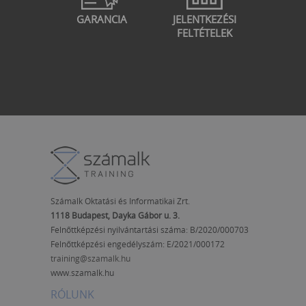
the internet
GARANCIA
JELENTKEZÉSI
FELTÉTELEK
Számalk Oktatási és Informatikai Zrt.
1118 Budapest, Dayka Gábor u. 3.
Felnőttképzési nyilvántartási száma: B/2020/000703
Felnőttképzési engedélyszám:
E/2021/000172
training@szamalk.hu
www.szamalk.hu
RÓLUNK