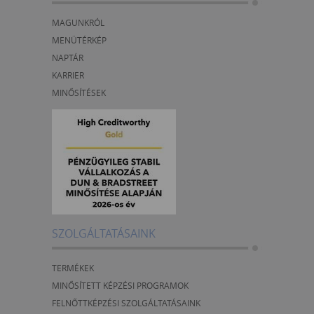
MAGUNKRÓL
MENÜTÉRKÉP
NAPTÁR
KARRIER
MINŐSÍTÉSEK
SZOLGÁLTATÁSAINK
TERMÉKEK
MINŐSÍTETT KÉPZÉSI PROGRAMOK
FELNŐTTKÉPZÉSI SZOLGÁLTATÁSAINK