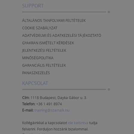
SUPPORT
ÁLTALÁNOS TANFOLYAMI FELTÉTELEK
COOKIE SZABÁLYZAT
ADATVÉDELMI ÉS ADATKEZELÉSI TÁJÉKOZTATÓ
GYAKRAN ISMÉTELT KÉRDÉSEK
JELENTKEZÉSI FELTÉTELEK
MINŐSÉGPOLITIKA
GARANCIÁLIS FELTÉTELEK
PANASZKEZELÉS
KAPCSOLAT
Cím:
1118 Budapest, Dayka Gábor u. 3.
Telefon:
+36 1 491 8974
E-mail:
training@szamalk.hu
Kollégáinkkal a kapcsolatot
ide kattintva
tudja
felvenni. Forduljon hozzánk bizalommal.