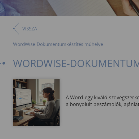
VISSZA
WordWise-Dokumentumkészítés műhelye
WORDWISE-DOKUMENTUMK
A Word egy kiváló szövegszerke
a bonyolult beszámolók, ajánlato