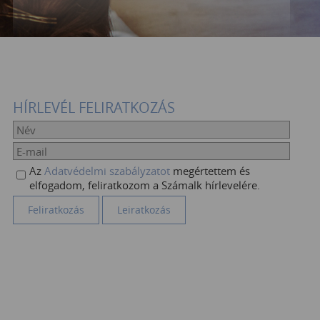
HÍRLEVÉL FELIRATKOZÁS
Az
Adatvédelmi szabályzatot
megértettem és
elfogadom, feliratkozom a Számalk hírlevelére.