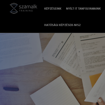
KÉPZÉSEINK
NYÍLT IT TANFOLYAMAINK
HATÓSÁGI KÉPZÉSEK-NIS2