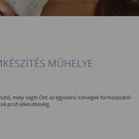
ÉSZÍTÉS MŰHELYE
sztő, mely segíti Önt az egyszerű szövegek formázásától
k profi elkészítéséig.