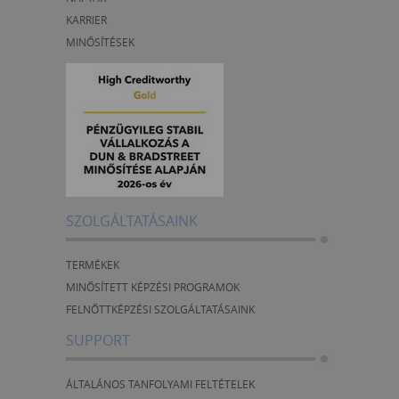
KARRIER
MINŐSÍTÉSEK
SZOLGÁLTATÁSAINK
TERMÉKEK
MINŐSÍTETT KÉPZÉSI PROGRAMOK
FELNŐTTKÉPZÉSI SZOLGÁLTATÁSAINK
SUPPORT
ÁLTALÁNOS TANFOLYAMI FELTÉTELEK