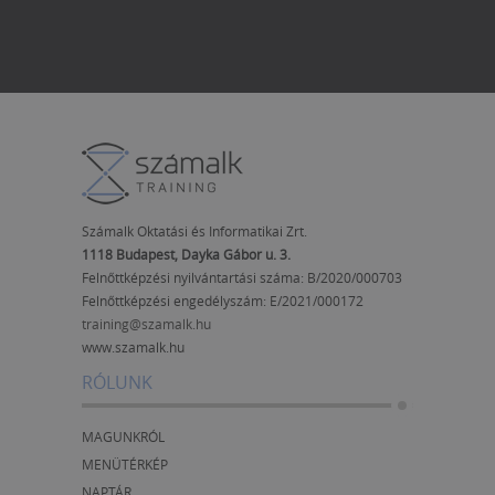
Számalk Oktatási és Informatikai Zrt.
1118 Budapest, Dayka Gábor u. 3.
Felnőttképzési nyilvántartási száma: B/2020/000703
Felnőttképzési engedélyszám:
E/2021/000172
training@szamalk.hu
www.szamalk.hu
RÓLUNK
MAGUNKRÓL
MENÜTÉRKÉP
NAPTÁR