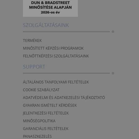
SZOLGÁLTATÁSAINK
TERMÉKEK
MINŐSÍTETT KÉPZÉSI PROGRAMOK
FELNŐTTKÉPZÉSI SZOLGÁLTATÁSAINK
SUPPORT
ÁLTALÁNOS TANFOLYAMI FELTÉTELEK
COOKIE SZABÁLYZAT
ADATVÉDELMI ÉS ADATKEZELÉSI TÁJÉKOZTATÓ
GYAKRAN ISMÉTELT KÉRDÉSEK
JELENTKEZÉSI FELTÉTELEK
MINŐSÉGPOLITIKA
GARANCIÁLIS FELTÉTELEK
PANASZKEZELÉS