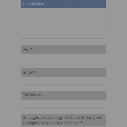
kapcsolatban
*
Név
*
Email
Telefonszám
Beleegyezem abba, hogy a Számalk Zrt. tárolja és
*
feldolgozza a személyes adataimat.