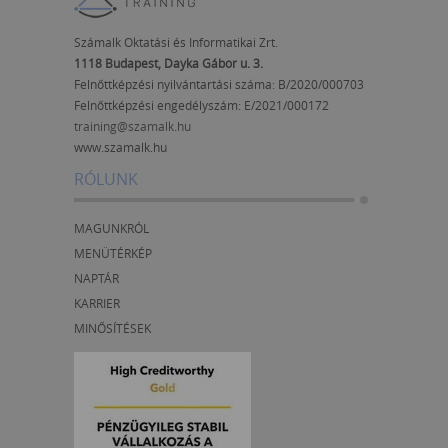
Számalk Oktatási és Informatikai Zrt.
1118 Budapest, Dayka Gábor u. 3.
Felnőttképzési nyilvántartási száma: B/2020/000703
Felnőttképzési engedélyszám:
E/2021/000172
training@szamalk.hu
www.szamalk.hu
RÓLUNK
MAGUNKRÓL
MENÜTÉRKÉP
NAPTÁR
KARRIER
MINŐSÍTÉSEK