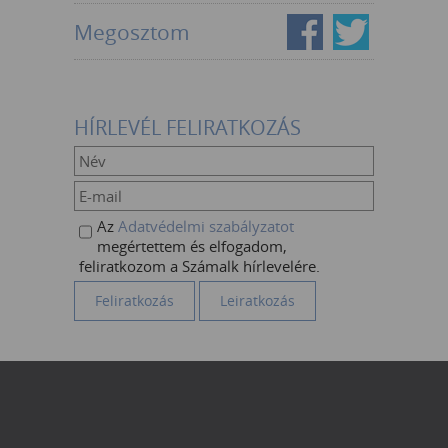
Megosztom
HÍRLEVÉL FELIRATKOZÁS
Az
Adatvédelmi szabályzatot
megértettem és elfogadom,
feliratkozom a Számalk hírlevelére.