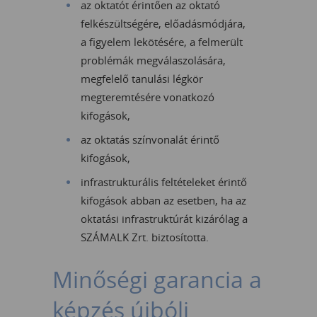
az oktatót érintően az oktató
felkészültségére, előadásmódjára,
a figyelem lekötésére, a felmerült
problémák megválaszolására,
megfelelő tanulási légkör
megteremtésére vonatkozó
kifogások,
az oktatás színvonalát érintő
kifogások,
infrastrukturális feltételeket érintő
kifogások abban az esetben, ha az
oktatási infrastruktúrát kizárólag a
SZÁMALK Zrt. biztosította.
Minőségi garancia a
képzés újbóli