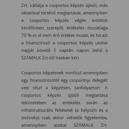
Zrt. vállalja a csoportos képzés újbóli, más
oktatóval történő megtartását, amennyiben
a csoportos képzés végén kitöltött
kérdőívben szereplő értékelés összátlaga
70 %-ot el nem érő értéket mutat, és ha azt
a finanszírozó a csoportos képzés utolsó
napját követő 5 naptári napon belül a
SZÁMALK Zrt-től írásban kéri.
Csoportos képzésnek minősül amennyiben
egy finanszírozótól egy csoportnyi delegált
vett részt a képzésen, tanfolyamon. A
csoportos képzés újbóli megtartása
tekintetében az értékelés során az
infrastrukturális feltételek (a helyszín és a
technika) csak akkor vehetők figyelembe,
amennyiben azokat SZÁMALK Zrt.