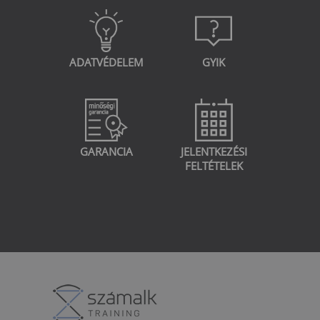
ADATVÉDELEM
GYIK
GARANCIA
JELENTKEZÉSI
FELTÉTELEK