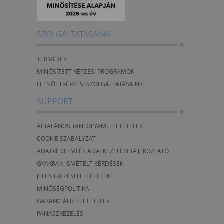
SZOLGÁLTATÁSAINK
TERMÉKEK
MINŐSÍTETT KÉPZÉSI PROGRAMOK
FELNŐTTKÉPZÉSI SZOLGÁLTATÁSAINK
SUPPORT
ÁLTALÁNOS TANFOLYAMI FELTÉTELEK
COOKIE SZABÁLYZAT
ADATVÉDELMI ÉS ADATKEZELÉSI TÁJÉKOZTATÓ
GYAKRAN ISMÉTELT KÉRDÉSEK
JELENTKEZÉSI FELTÉTELEK
MINŐSÉGPOLITIKA
GARANCIÁLIS FELTÉTELEK
PANASZKEZELÉS