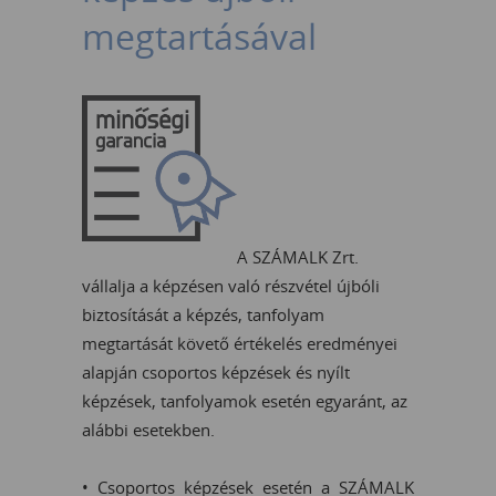
megtartásával
A SZÁMALK Zrt.
vállalja a képzésen való részvétel újbóli
biztosítását a képzés, tanfolyam
megtartását követő értékelés eredményei
alapján csoportos képzések és nyílt
képzések, tanfolyamok esetén egyaránt, az
alábbi esetekben.
• Csoportos képzések esetén a SZÁMALK