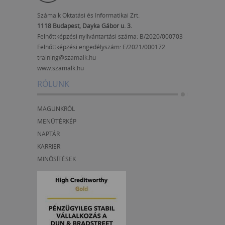
Számalk Oktatási és Informatikai Zrt.
1118 Budapest, Dayka Gábor u. 3.
Felnőttképzési nyilvántartási száma: B/2020/000703
Felnőttképzési engedélyszám:
E/2021/000172
training@szamalk.hu
www.szamalk.hu
RÓLUNK
MAGUNKRÓL
MENÜTÉRKÉP
NAPTÁR
KARRIER
MINŐSÍTÉSEK