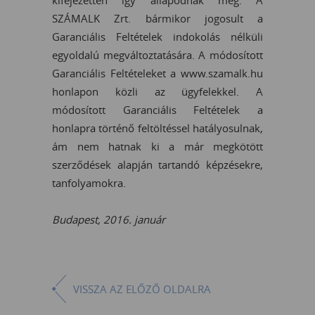
kifejezetten így állapodnak meg. A
SZÁMALK Zrt. bármikor jogosult a
Garanciális Feltételek indokolás nélküli
egyoldalú megváltoztatására. A módosított
Garanciális Feltételeket a www.szamalk.hu
honlapon közli az ügyfelekkel. A
módosított Garanciális Feltételek a
honlapra történő feltöltéssel hatályosulnak,
ám nem hatnak ki a már megkötött
szerződések alapján tartandó képzésekre,
tanfolyamokra.
Budapest, 2016. január
VISSZA AZ ELŐZŐ OLDALRA