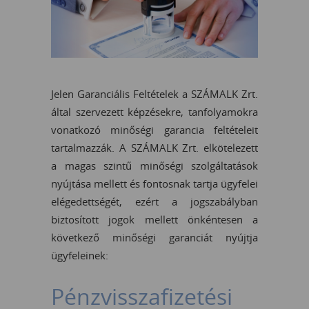
Jelen Garanciális Feltételek a SZÁMALK Zrt.
által szervezett képzésekre, tanfolyamokra
vonatkozó minőségi garancia feltételeit
tartalmazzák. A SZÁMALK Zrt. elkötelezett
a magas szintű minőségi szolgáltatások
nyújtása mellett és fontosnak tartja ügyfelei
elégedettségét, ezért a jogszabályban
biztosított jogok mellett önkéntesen a
következő minőségi garanciát nyújtja
ügyfeleinek:
Pénzvisszafizetési