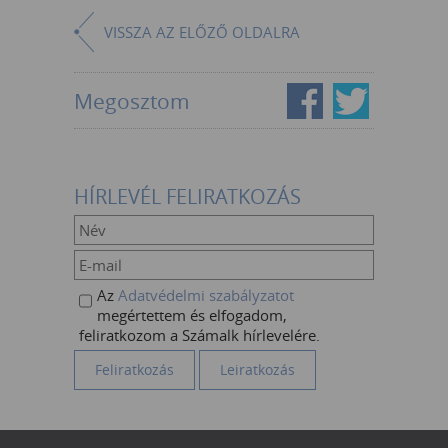
VISSZA AZ ELŐZŐ OLDALRA
Megosztom
HÍRLEVÉL FELIRATKOZÁS
Az
Adatvédelmi szabályzatot
megértettem és elfogadom,
feliratkozom a Számalk hírlevelére.