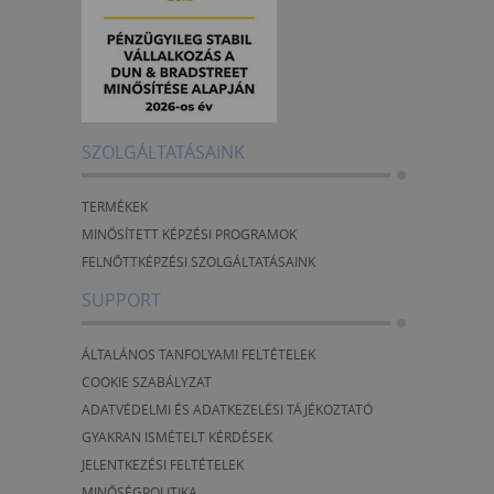
SZOLGÁLTATÁSAINK
TERMÉKEK
MINŐSÍTETT KÉPZÉSI PROGRAMOK
FELNŐTTKÉPZÉSI SZOLGÁLTATÁSAINK
SUPPORT
ÁLTALÁNOS TANFOLYAMI FELTÉTELEK
COOKIE SZABÁLYZAT
ADATVÉDELMI ÉS ADATKEZELÉSI TÁJÉKOZTATÓ
GYAKRAN ISMÉTELT KÉRDÉSEK
JELENTKEZÉSI FELTÉTELEK
MINŐSÉGPOLITIKA