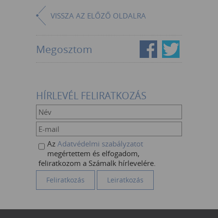
VISSZA AZ ELŐZŐ OLDALRA
Megosztom
HÍRLEVÉL FELIRATKOZÁS
Az
Adatvédelmi szabályzatot
megértettem és elfogadom,
feliratkozom a Számalk hírlevelére.