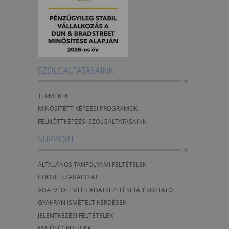
SZOLGÁLTATÁSAINK
TERMÉKEK
MINŐSÍTETT KÉPZÉSI PROGRAMOK
FELNŐTTKÉPZÉSI SZOLGÁLTATÁSAINK
SUPPORT
ÁLTALÁNOS TANFOLYAMI FELTÉTELEK
COOKIE SZABÁLYZAT
ADATVÉDELMI ÉS ADATKEZELÉSI TÁJÉKOZTATÓ
GYAKRAN ISMÉTELT KÉRDÉSEK
JELENTKEZÉSI FELTÉTELEK
MINŐSÉGPOLITIKA