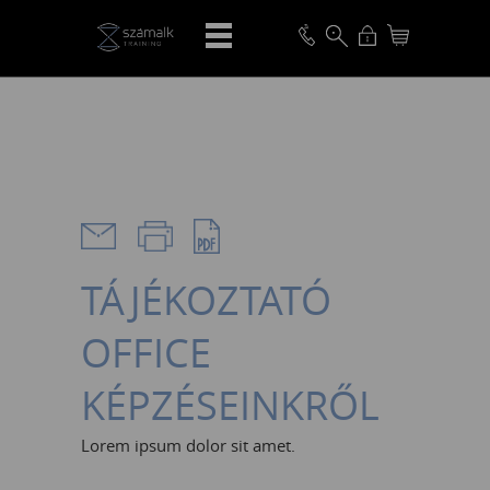
VISSZA
TÁJÉKOZTATÓ
OFFICE
KÉPZÉSEINKRŐL
Lorem ipsum dolor sit amet.