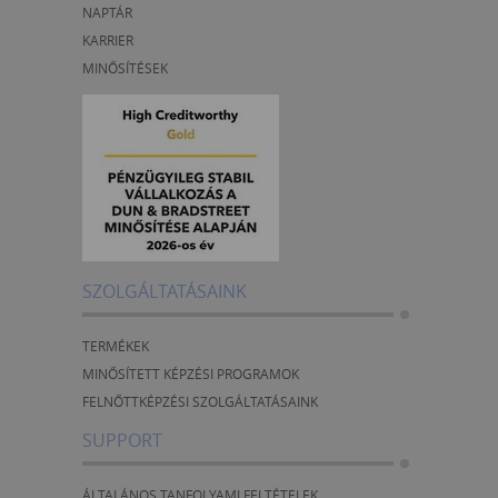
NAPTÁR
KARRIER
MINŐSÍTÉSEK
SZOLGÁLTATÁSAINK
TERMÉKEK
MINŐSÍTETT KÉPZÉSI PROGRAMOK
FELNŐTTKÉPZÉSI SZOLGÁLTATÁSAINK
SUPPORT
ÁLTALÁNOS TANFOLYAMI FELTÉTELEK