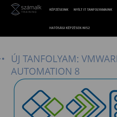
KÉPZÉSEINK
NYÍLT IT TANFOLYAMAINK
VISSZA
HATÓSÁGI KÉPZÉSEK-NIS2
ÚJ TANFOLYAM: VMWARE
AUTOMATION 8