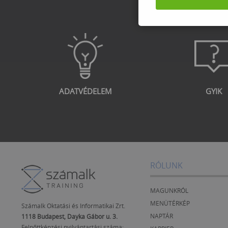
ADATVÉDELEM
GYIK
RÓLUNK
MAGUNKRÓL
MENÜTÉRKÉP
Számalk Oktatási és Informatikai Zrt.
NAPTÁR
1118 Budapest, Dayka Gábor u. 3.
Felnőttképzési nyilvántartási száma: