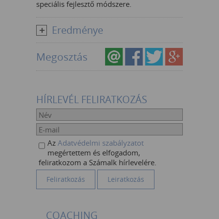
speciális fejlesztő módszere.
Eredménye
Megosztás
HÍRLEVÉL FELIRATKOZÁS
Az
Adatvédelmi szabályzatot
megértettem és elfogadom,
feliratkozom a Számalk hírlevelére.
COACHING