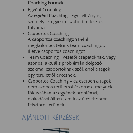
Coaching Formák
Egyéni Coaching
Az
egyéni Coaching
- Egy célirányos,
személyre, egyénre szabott fejlesztési
folyamat
Csoportos Coaching
A
csoportos coachingon
belül
megkülönböztetünk team coachingot,
illetve csoportos coachingot
Team Coaching - vezetői csapatoknak, vagy
azonos, aktuális problémán dolgozó
szakmai csoportoknak szól, ahol a tagok
egy területről érkeznek.
Csoportos Coaching – ez esetben a tagok
nem azonos területről érkeznek, melynek
fókuszában az egyének problémái,
elakadásai állnak, amik az ülések során
felszínre kerülnek.
AJÁNLOTT KÉPZÉSEK