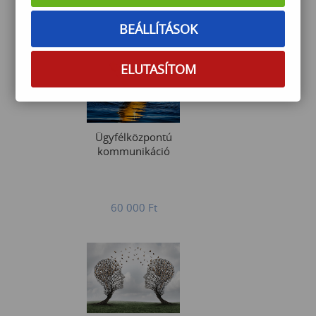
Érdeklődjön
BEÁLLÍTÁSOK
ELUTASÍTOM
Ügyfélközpontú
kommunikáció
60 000
Ft