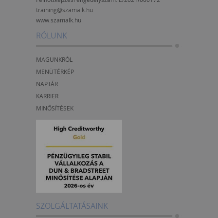
training@szamalk.hu
www.szamalk.hu
RÓLUNK
MAGUNKRÓL
MENÜTÉRKÉP
NAPTÁR
KARRIER
MINŐSÍTÉSEK
SZOLGÁLTATÁSAINK