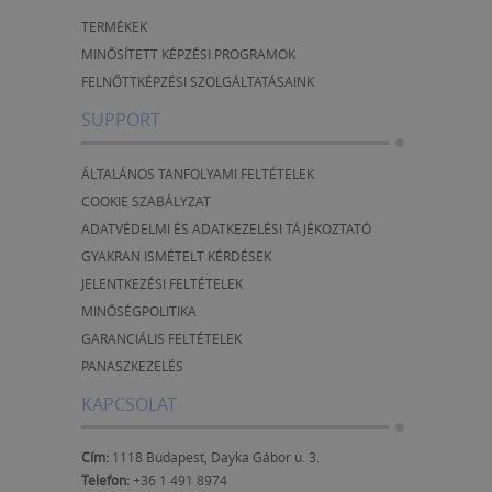
TERMÉKEK
MINŐSÍTETT KÉPZÉSI PROGRAMOK
FELNŐTTKÉPZÉSI SZOLGÁLTATÁSAINK
SUPPORT
ÁLTALÁNOS TANFOLYAMI FELTÉTELEK
COOKIE SZABÁLYZAT
ADATVÉDELMI ÉS ADATKEZELÉSI TÁJÉKOZTATÓ
GYAKRAN ISMÉTELT KÉRDÉSEK
JELENTKEZÉSI FELTÉTELEK
MINŐSÉGPOLITIKA
GARANCIÁLIS FELTÉTELEK
PANASZKEZELÉS
KAPCSOLAT
Cím:
1118 Budapest, Dayka Gábor u. 3.
Telefon:
+36 1 491 8974