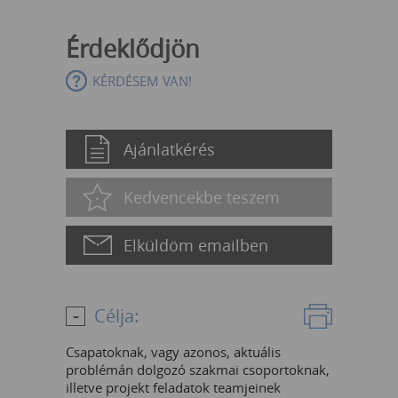
Érdeklődjön
KÉRDÉSEM VAN!
Ajánlatkérés
Kedvencekbe teszem
Elküldöm emailben
Célja:
Csapatoknak, vagy azonos, aktuális
problémán dolgozó szakmai csoportoknak,
illetve projekt feladatok teamjeinek