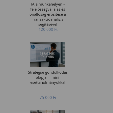
TA a munkahelyen –
felelősségvállalás és
önállóság erősítése a
Tranzakcióanalízis
segítésével
120 000
Ft
Stratégiai gondolkodás
alapjai – mini
esettanulmányokkal
75 000
Ft