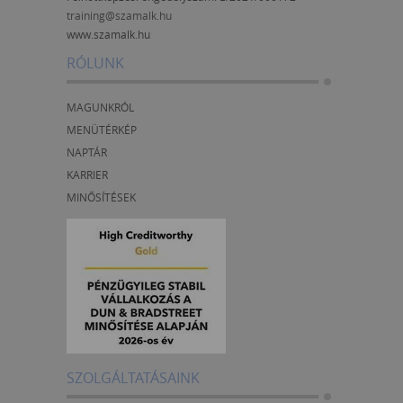
training@szamalk.hu
www.szamalk.hu
RÓLUNK
MAGUNKRÓL
MENÜTÉRKÉP
NAPTÁR
KARRIER
MINŐSÍTÉSEK
SZOLGÁLTATÁSAINK