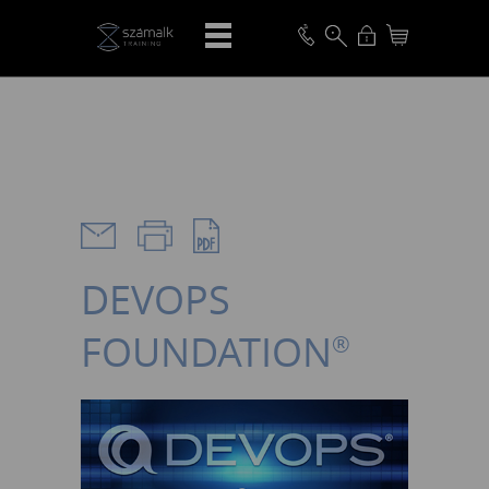
VISSZA
DEVOPS
FOUNDATION
®