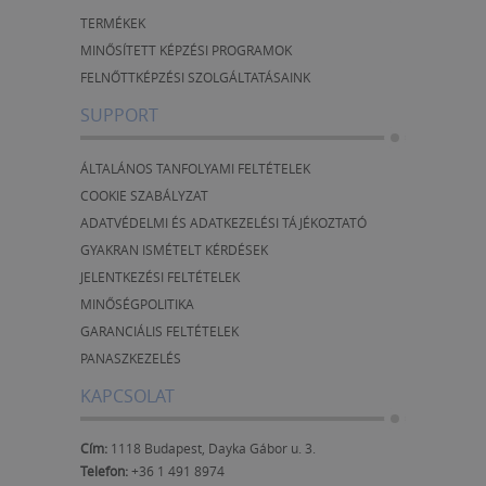
TERMÉKEK
MINŐSÍTETT KÉPZÉSI PROGRAMOK
FELNŐTTKÉPZÉSI SZOLGÁLTATÁSAINK
SUPPORT
ÁLTALÁNOS TANFOLYAMI FELTÉTELEK
COOKIE SZABÁLYZAT
ADATVÉDELMI ÉS ADATKEZELÉSI TÁJÉKOZTATÓ
GYAKRAN ISMÉTELT KÉRDÉSEK
JELENTKEZÉSI FELTÉTELEK
MINŐSÉGPOLITIKA
GARANCIÁLIS FELTÉTELEK
PANASZKEZELÉS
KAPCSOLAT
Cím:
1118 Budapest, Dayka Gábor u. 3.
Telefon:
+36 1 491 8974