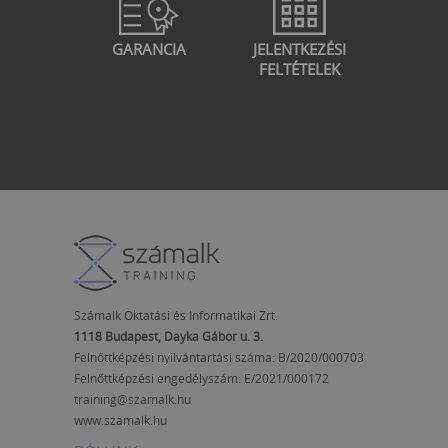
GARANCIA
JELENTKEZÉSI
FELTÉTELEK
Számalk Oktatási és Informatikai Zrt.
1118 Budapest, Dayka Gábor u. 3.
Felnőttképzési nyilvántartási száma: B/2020/000703
Felnőttképzési engedélyszám:
E/2021/000172
training@szamalk.hu
www.szamalk.hu