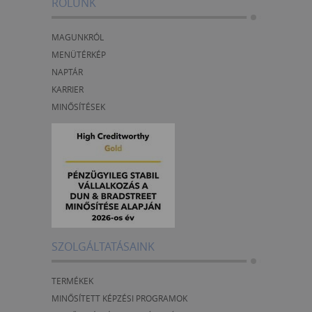
RÓLUNK
MAGUNKRÓL
MENÜTÉRKÉP
NAPTÁR
KARRIER
MINŐSÍTÉSEK
SZOLGÁLTATÁSAINK
TERMÉKEK
MINŐSÍTETT KÉPZÉSI PROGRAMOK