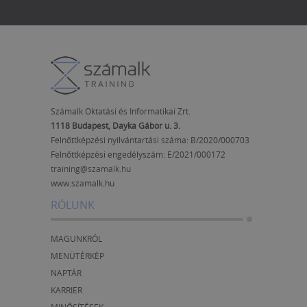
Számalk Oktatási és Informatikai Zrt.
1118 Budapest, Dayka Gábor u. 3.
Felnőttképzési nyilvántartási száma: B/2020/000703
Felnőttképzési engedélyszám:
E/2021/000172
training@szamalk.hu
www.szamalk.hu
RÓLUNK
MAGUNKRÓL
MENÜTÉRKÉP
NAPTÁR
KARRIER