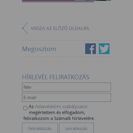
VISSZA AZ ELŐZŐ OLDALRA
Megosztom
HÍRLEVÉL FELIRATKOZÁS
Az
Adatvédelmi szabályzatot
megértettem és elfogadom,
feliratkozom a Számalk hírlevelére.