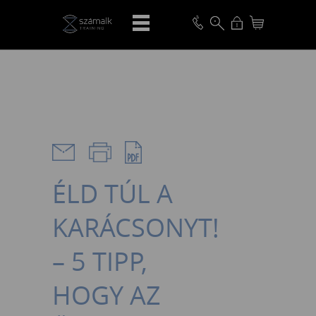
VISSZA
ÉLD TÚL A
KARÁCSONYT!
– 5 TIPP,
HOGY AZ