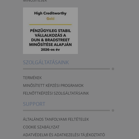
MINŐSÍTÉSEK
SZOLGÁLTATÁSAINK
TERMÉKEK
MINŐSÍTETT KÉPZÉSI PROGRAMOK
FELNŐTTKÉPZÉSI SZOLGÁLTATÁSAINK
SUPPORT
ÁLTALÁNOS TANFOLYAMI FELTÉTELEK
COOKIE SZABÁLYZAT
ADATVÉDELMI ÉS ADATKEZELÉSI TÁJÉKOZTATÓ