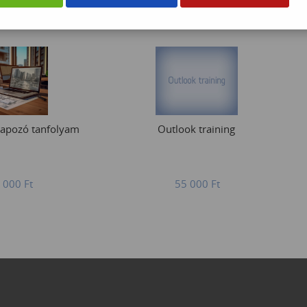
lapozó tanfolyam
Outlook training
 000
Ft
55 000
Ft