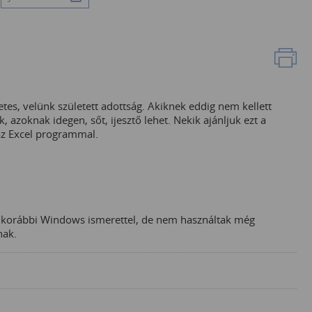
tes, velünk született adottság. Akiknek eddig nem kellett
, azoknak idegen, sőt, ijesztő lehet. Nekik ajánljuk ezt a
z Excel programmal.
k korábbi Windows ismerettel, de nem használtak még
nak.