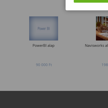
PowerBI alap
Navisworks a
90 000
Ft
198