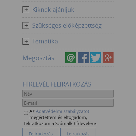
Kiknek ajánljuk
Szükséges előképzettség
Tematika
Megosztás
HÍRLEVÉL FELIRATKOZÁS
Az
Adatvédelmi szabályzatot
megértettem és elfogadom,
feliratkozom a Számalk hírlevelére.