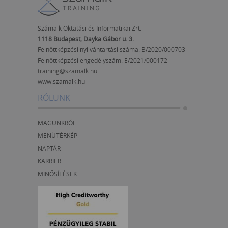
Számalk Oktatási és Informatikai Zrt.
1118 Budapest, Dayka Gábor u. 3.
Felnőttképzési nyilvántartási száma: B/2020/000703
Felnőttképzési engedélyszám:
E/2021/000172
training@szamalk.hu
www.szamalk.hu
RÓLUNK
MAGUNKRÓL
MENÜTÉRKÉP
NAPTÁR
KARRIER
MINŐSÍTÉSEK