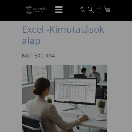
VISSZA
Excel -Kimutatások
alap
Kód: EXC-KA4