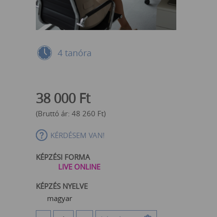
4 tanóra
38 000
Ft
(Bruttó ár:
48 260
Ft
)
KÉRDÉSEM VAN!
KÉPZÉSI FORMA
LIVE ONLINE
KÉPZÉS NYELVE
magyar