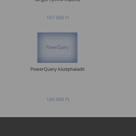
107 000
Ft
PowerQuery középhaladó
100 000
Ft