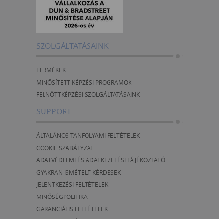
SZOLGÁLTATÁSAINK
TERMÉKEK
MINŐSÍTETT KÉPZÉSI PROGRAMOK
FELNŐTTKÉPZÉSI SZOLGÁLTATÁSAINK
SUPPORT
ÁLTALÁNOS TANFOLYAMI FELTÉTELEK
COOKIE SZABÁLYZAT
ADATVÉDELMI ÉS ADATKEZELÉSI TÁJÉKOZTATÓ
GYAKRAN ISMÉTELT KÉRDÉSEK
JELENTKEZÉSI FELTÉTELEK
MINŐSÉGPOLITIKA
GARANCIÁLIS FELTÉTELEK