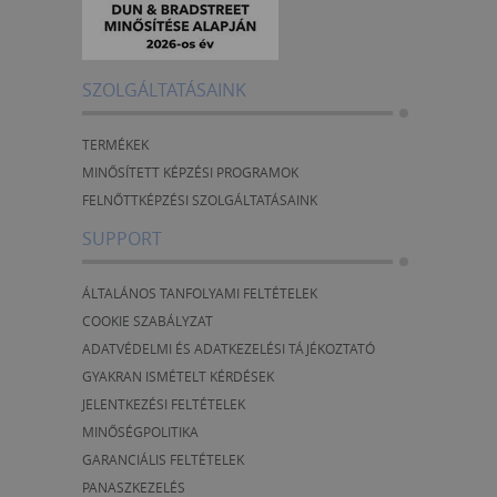
SZOLGÁLTATÁSAINK
TERMÉKEK
MINŐSÍTETT KÉPZÉSI PROGRAMOK
FELNŐTTKÉPZÉSI SZOLGÁLTATÁSAINK
SUPPORT
ÁLTALÁNOS TANFOLYAMI FELTÉTELEK
COOKIE SZABÁLYZAT
ADATVÉDELMI ÉS ADATKEZELÉSI TÁJÉKOZTATÓ
GYAKRAN ISMÉTELT KÉRDÉSEK
JELENTKEZÉSI FELTÉTELEK
MINŐSÉGPOLITIKA
GARANCIÁLIS FELTÉTELEK
PANASZKEZELÉS