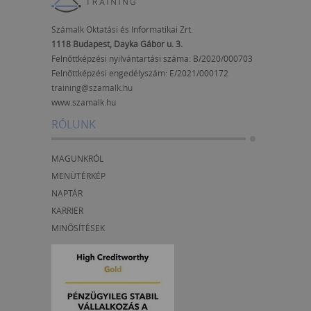
Számalk Oktatási és Informatikai Zrt.
1118 Budapest, Dayka Gábor u. 3.
Felnőttképzési nyilvántartási száma: B/2020/000703
Felnőttképzési engedélyszám:
E/2021/000172
training@szamalk.hu
www.szamalk.hu
RÓLUNK
MAGUNKRÓL
MENÜTÉRKÉP
NAPTÁR
KARRIER
MINŐSÍTÉSEK