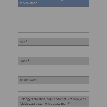
kapcsolatban
*
Név
*
Email
Telefonszám
Beleegyezem abba, hogy a Számalk Zrt. tárolja és
*
feldolgozza a személyes adataimat.