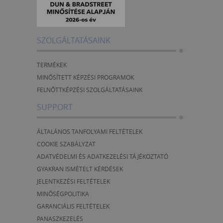
SZOLGÁLTATÁSAINK
TERMÉKEK
MINŐSÍTETT KÉPZÉSI PROGRAMOK
FELNŐTTKÉPZÉSI SZOLGÁLTATÁSAINK
SUPPORT
ÁLTALÁNOS TANFOLYAMI FELTÉTELEK
COOKIE SZABÁLYZAT
ADATVÉDELMI ÉS ADATKEZELÉSI TÁJÉKOZTATÓ
GYAKRAN ISMÉTELT KÉRDÉSEK
JELENTKEZÉSI FELTÉTELEK
MINŐSÉGPOLITIKA
GARANCIÁLIS FELTÉTELEK
PANASZKEZELÉS