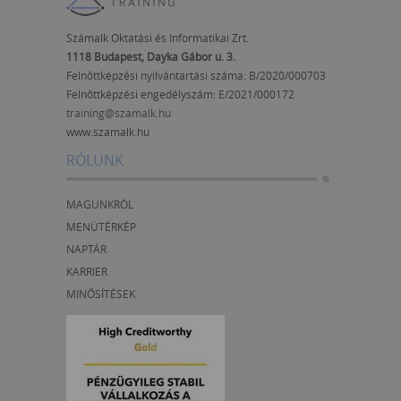
Számalk Oktatási és Informatikai Zrt.
1118 Budapest, Dayka Gábor u. 3.
Felnőttképzési nyilvántartási száma: B/2020/000703
Felnőttképzési engedélyszám:
E/2021/000172
training@szamalk.hu
www.szamalk.hu
RÓLUNK
MAGUNKRÓL
MENÜTÉRKÉP
NAPTÁR
KARRIER
MINŐSÍTÉSEK