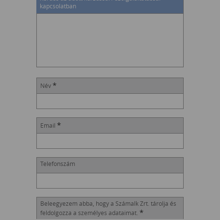
kapcsolatban
*
Név
*
Email
Telefonszám
Beleegyezem abba, hogy a Számalk Zrt. tárolja és
*
feldolgozza a személyes adataimat.