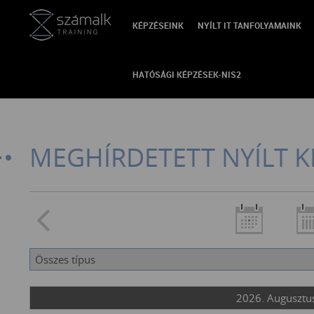
KÉPZÉSEINK
NYÍLT IT TANFOLYAMAINK
VISSZA
HATÓSÁGI KÉPZÉSEK-NIS2
MEGHÍRDETETT NYÍLT K
2026. Augusztus