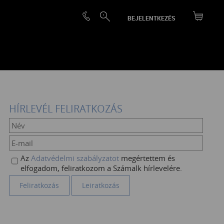
BEJELENTKEZÉS
HÍRLEVÉL FELIRATKOZÁS
Az
Adatvédelmi szabályzatot
megértettem és
elfogadom, feliratkozom a Számalk hírlevelére.