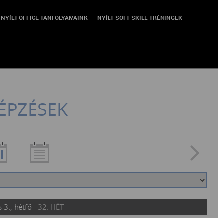
NYÍLT OFFICE TANFOLYAMAINK
NYÍLT SOFT SKILL TRÉNINGEK
ÉPZÉSEK
 3., hétfő
- 32. HÉT