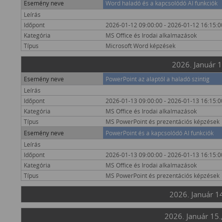
Esemény neve
Word haladó és a kapcsolódó AI funkciók
Leírás
Időpont
2026-01-12 09:00:00 - 2026-01-12 16:15:0
Kategória
MS Office és Irodai alkalmazások
Típus
Microsoft Word képzések
2026. Január 1
Esemény neve
PowerPoint az alaptól a haladó szintig
Leírás
Időpont
2026-01-13 09:00:00 - 2026-01-13 16:15:0
Kategória
MS Office és Irodai alkalmazások
Típus
MS PowerPoint és prezentációs képzések
Esemény neve
PowerPoint és a kapcsolódó AI funkciók
Leírás
Időpont
2026-01-13 09:00:00 - 2026-01-13 16:15:0
Kategória
MS Office és Irodai alkalmazások
Típus
MS PowerPoint és prezentációs képzések
2026. Január 14
2026. Január 15.