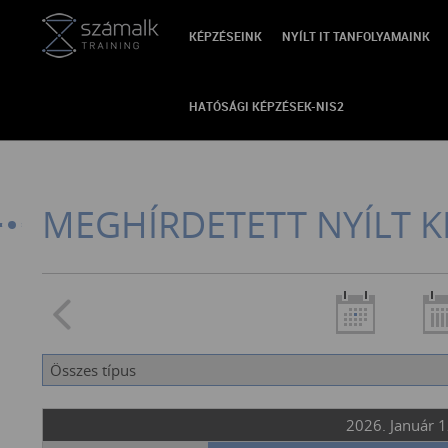
KÉPZÉSEINK
NYÍLT IT TANFOLYAMAINK
VISSZA
HATÓSÁGI KÉPZÉSEK-NIS2
MEGHÍRDETETT NYÍLT K
2026. Január 1