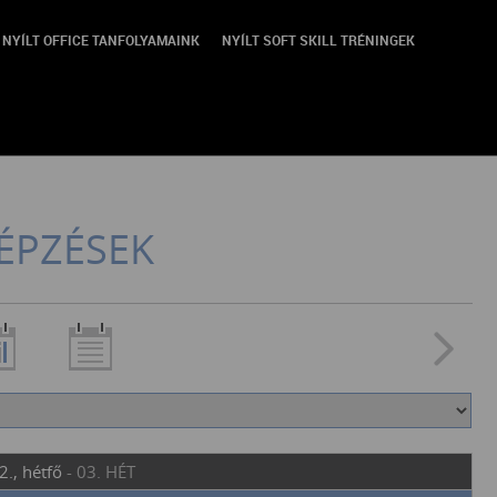
NYÍLT OFFICE TANFOLYAMAINK
NYÍLT SOFT SKILL TRÉNINGEK
ÉPZÉSEK
2., hétfő
- 03. HÉT