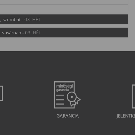
., szombat
- 03. HÉT
, vasárnap
- 03. HÉT
GARANCIA
JELENTK