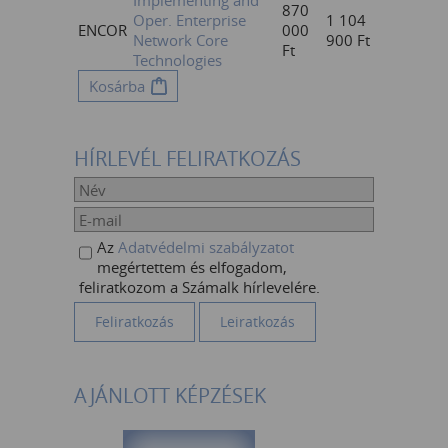
Implementing and
870
Oper. Enterprise
1 104
ENCOR
000
Network Core
900
Ft
Ft
Technologies
Kosárba
HÍRLEVÉL FELIRATKOZÁS
Az
Adatvédelmi szabályzatot
megértettem és elfogadom,
feliratkozom a Számalk hírlevelére.
AJÁNLOTT KÉPZÉSEK