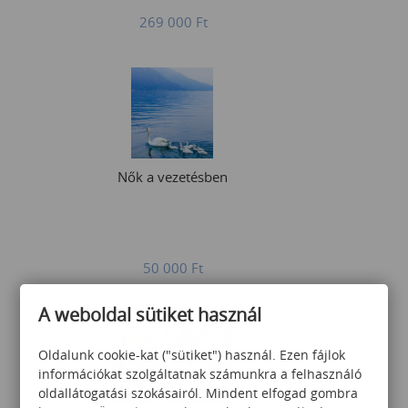
269 000
Ft
Nők a vezetésben
50 000
Ft
A weboldal sütiket használ
Oldalunk cookie-kat ("sütiket") használ. Ezen fájlok
információkat szolgáltatnak számunkra a felhasználó
oldallátogatási szokásairól. Mindent elfogad gombra