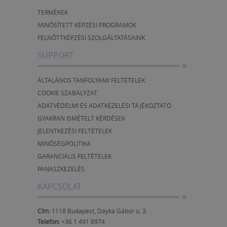
TERMÉKEK
MINŐSÍTETT KÉPZÉSI PROGRAMOK
FELNŐTTKÉPZÉSI SZOLGÁLTATÁSAINK
SUPPORT
ÁLTALÁNOS TANFOLYAMI FELTÉTELEK
COOKIE SZABÁLYZAT
ADATVÉDELMI ÉS ADATKEZELÉSI TÁJÉKOZTATÓ
GYAKRAN ISMÉTELT KÉRDÉSEK
JELENTKEZÉSI FELTÉTELEK
MINŐSÉGPOLITIKA
GARANCIÁLIS FELTÉTELEK
PANASZKEZELÉS
KAPCSOLAT
Cím:
1118 Budapest, Dayka Gábor u. 3.
Telefon:
+36 1 491 8974