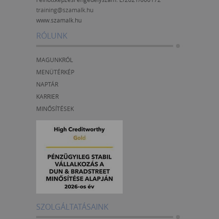
training@szamalk.hu
www.szamalk.hu
RÓLUNK
MAGUNKRÓL
MENÜTÉRKÉP
NAPTÁR
KARRIER
MINŐSÍTÉSEK
SZOLGÁLTATÁSAINK