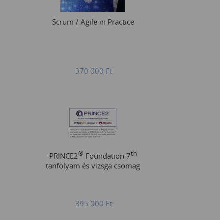
Scrum / Agile in Practice
370 000
Ft
®
th
PRINCE2
Foundation 7
tanfolyam és vizsga csomag
395 000
Ft