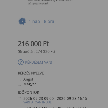
1 nap - 8 óra
216 000
Ft
(Bruttó ár:
274 320
Ft
)
KÉRDÉSEM VAN!
KÉPZÉS NYELVE
Angol
Magyar
IDŐPONTOK
2026-09-23 09:00 - 2026-09-23 16:15
VÁRHATÓAN INDUL
2026-11-12 09:00 - 2026-11-12 16:15