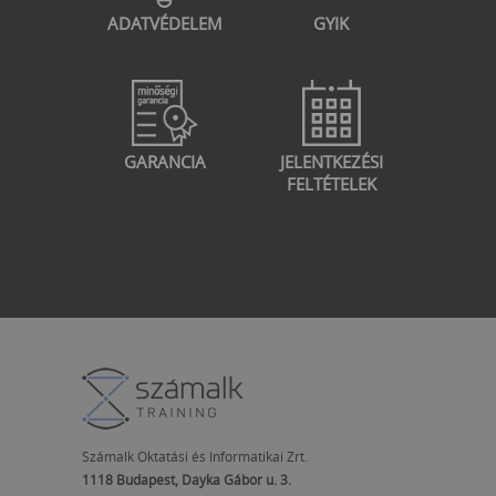
ADATVÉDELEM
GYIK
GARANCIA
JELENTKEZÉSI
FELTÉTELEK
Számalk Oktatási és Informatikai Zrt.
1118 Budapest, Dayka Gábor u. 3.