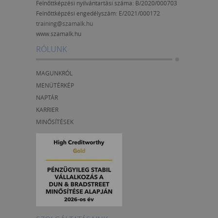
Felnőttképzési nyilvántartási száma: B/2020/000703
Felnőttképzési engedélyszám:
E/2021/000172
training@szamalk.hu
www.szamalk.hu
RÓLUNK
MAGUNKRÓL
MENÜTÉRKÉP
NAPTÁR
KARRIER
MINŐSÍTÉSEK