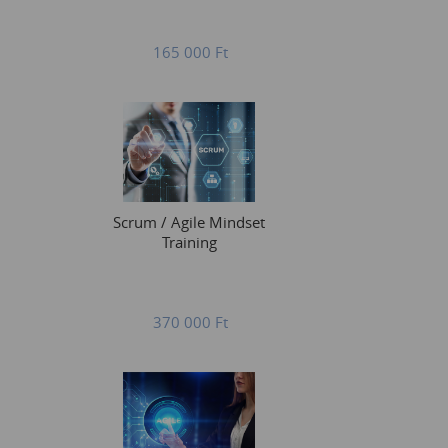
165 000
Ft
Scrum / Agile Mindset
Training
370 000
Ft