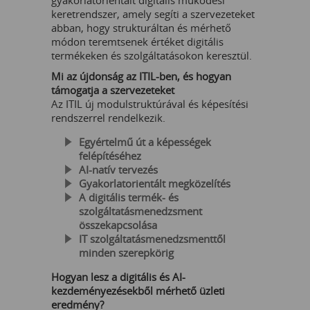
keretrendszer, amely segíti a szervezeteket
abban, hogy strukturáltan és mérhető
módon teremtsenek értéket digitális
termékeken és szolgáltatásokon keresztül.
Mi az újdonság az ITIL-ben, és hogyan
támogatja a szervezeteket
Az ITIL új modulstruktúrával és képesítési
rendszerrel rendelkezik.
Egyértelmű út a képességek
felépítéséhez
AI-natív tervezés
Gyakorlatorientált megközelítés
A digitális termék- és
szolgáltatásmenedzsment
összekapcsolása
IT szolgáltatásmenedzsmenttől
minden szerepkörig
Hogyan lesz a digitális és AI-
kezdeményezésekből mérhető üzleti
eredmény?