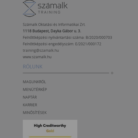
Számalk Oktatási és Informatikai Zrt.
1118 Budapest, Dayka Gábor u. 3.
Felnőttképzési nyilvántartási száma: B/2020/000703
Felnőttképzési engedélyszám:
E/2021/000172
training@szamalk.hu
www.szamalk.hu
RÓLUNK
MAGUNKRÓL
MENÜTÉRKÉP
NAPTÁR
KARRIER
MINŐSÍTÉSEK