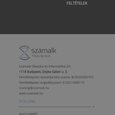
FELTÉTELEK
Számalk Oktatási és Informatikai Zrt.
1118 Budapest, Dayka Gábor u. 3.
Felnőttképzési nyilvántartási száma: B/2020/000703
Felnőttképzési engedélyszám:
E/2021/000172
training@szamalk.hu
www.szamalk.hu
RÓLUNK
MAGUNKRÓL