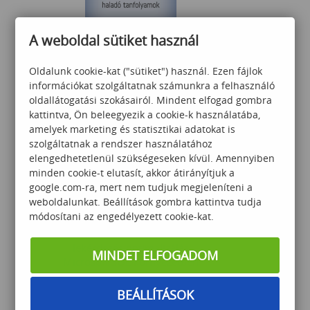
A weboldal sütiket használ
Excel középhaladó
Oldalunk cookie-kat ("sütiket") használ. Ezen fájlok
információkat szolgáltatnak számunkra a felhasználó
oldallátogatási szokásairól. Mindent elfogad gombra
kattintva, Ön beleegyezik a cookie-k használatába,
75 000
Ft
amelyek marketing és statisztikai adatokat is
szolgáltatnak a rendszer használatához
elengedhetetlenül szükségeseken kívül. Amennyiben
minden cookie-t elutasít, akkor átirányítjuk a
google.com-ra, mert nem tudjuk megjeleníteni a
weboldalunkat. Beállítások gombra kattintva tudja
módosítani az engedélyezett cookie-kat.
Haladó T-SQL technikák és
lekérdezés optimalizálás
MINDET ELFOGADOM
Microsoft SQL környezetben
BEÁLLÍTÁSOK
299 000
Ft