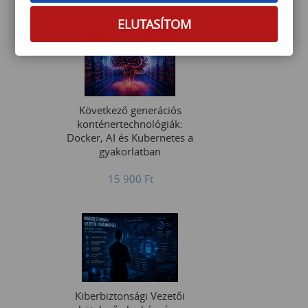
ELUTASÍTOM
Következő generációs
konténertechnológiák:
Docker, AI és Kubernetes a
gyakorlatban
15 900
Ft
Kiberbiztonsági Vezetői