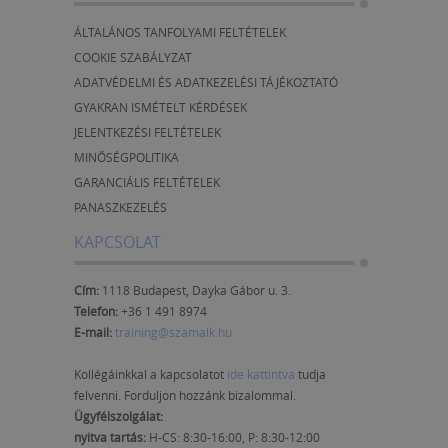
ÁLTALÁNOS TANFOLYAMI FELTÉTELEK
COOKIE SZABÁLYZAT
ADATVÉDELMI ÉS ADATKEZELÉSI TÁJÉKOZTATÓ
GYAKRAN ISMÉTELT KÉRDÉSEK
JELENTKEZÉSI FELTÉTELEK
MINŐSÉGPOLITIKA
GARANCIÁLIS FELTÉTELEK
PANASZKEZELÉS
KAPCSOLAT
Cím:
1118 Budapest, Dayka Gábor u. 3.
Telefon:
+36 1 491 8974
E-mail:
training@szamalk.hu
Kollégáinkkal a kapcsolatot
ide kattintva
tudja
felvenni. Forduljon hozzánk bizalommal.
Ügyfélszolgálat:
nyitva tartás:
H-CS: 8:30-16:00, P: 8:30-12:00