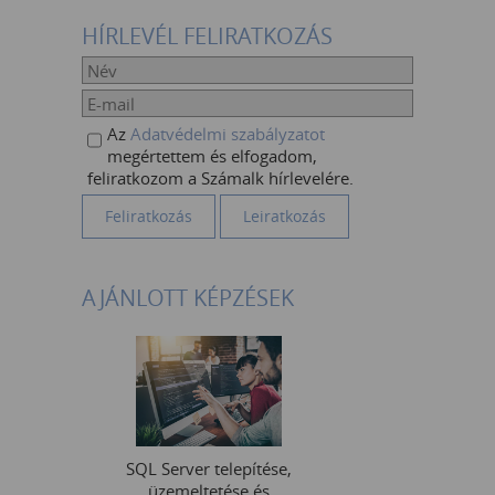
HÍRLEVÉL FELIRATKOZÁS
Az
Adatvédelmi szabályzatot
megértettem és elfogadom,
feliratkozom a Számalk hírlevelére.
AJÁNLOTT KÉPZÉSEK
SQL Server telepítése,
üzemeltetése és