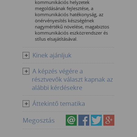
kommunikációs helyzetek
megoldásának fejlesztése, a
kommunikációs hatékonyság, az
önérvényesítés készségének
nagymértékű növelése, magabiztos
kommunikációs eszközrendszer és
stílus elsajátításával.
Kinek ajánljuk
A képzés végére a
résztvevők választ kapnak az
alábbi kérdésekre
Áttekintő tematika
Megosztás