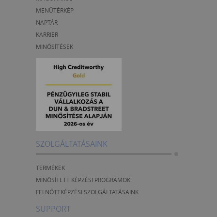
MENÜTÉRKÉP
NAPTÁR
KARRIER
MINŐSÍTÉSEK
SZOLGÁLTATÁSAINK
TERMÉKEK
MINŐSÍTETT KÉPZÉSI PROGRAMOK
FELNŐTTKÉPZÉSI SZOLGÁLTATÁSAINK
SUPPORT