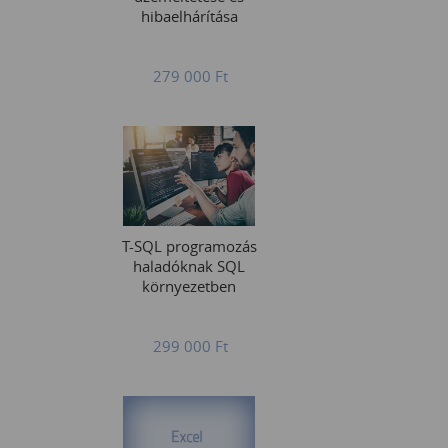
hibaelhárítása
279 000
Ft
T-SQL programozás
haladóknak SQL
környezetben
299 000
Ft