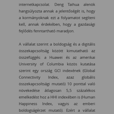
internetkapcsolat. Deng Taihua alenök
hangsúlyozta annak a jelentőségét is, hogy
a kormányoknak ezt a folyamatot segíteni
kell, annak érdekében, hogy a gazdasági
fejlődés fenntartható maradjon.
A vállalat szerint a boldogság és a digitális
összekapcsoltság között kimutatható az
összefüggés: a Huawei és az amerikai
University of Columbia közös kutatása
szerint egy ország GCI indexének (Global
Connectivity Index, azaz globális
összekapcsoltsági mutató) 10 ponttal való
növekedése átlagosan 5,5 százalékos
emelkedést hoz a HHI indexében is (Human
Happiness Index, vagyis az emberi
boldogságérzet mutató). Ezért a vállalat