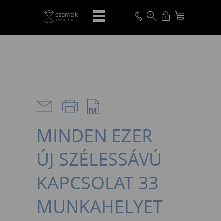
VISSZA
MINDEN EZER
ÚJ SZÉLESSÁVÚ
KAPCSOLAT 33
MUNKAHELYET