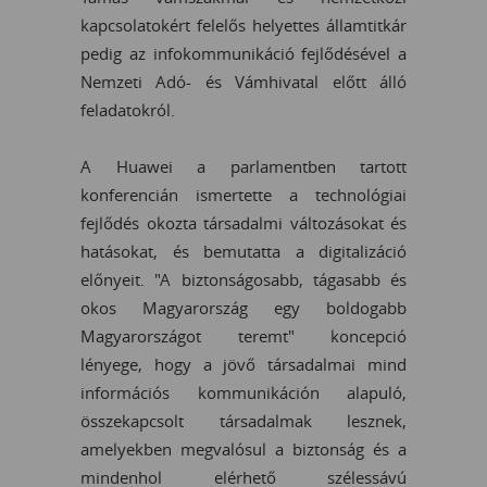
kapcsolatokért felelős helyettes államtitkár
pedig az infokommunikáció fejlődésével a
Nemzeti Adó- és Vámhivatal előtt álló
feladatokról.
A Huawei a parlamentben tartott
konferencián ismertette a technológiai
fejlődés okozta társadalmi változásokat és
hatásokat, és bemutatta a digitalizáció
előnyeit. "A biztonságosabb, tágasabb és
okos Magyarország egy boldogabb
Magyarországot teremt" koncepció
lényege, hogy a jövő társadalmai mind
információs kommunikáción alapuló,
összekapcsolt társadalmak lesznek,
amelyekben megvalósul a biztonság és a
mindenhol elérhető szélessávú