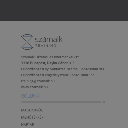
Számalk Oktatási és Informatikai Zrt.
1118 Budapest, Dayka Gábor u. 3.
Felnőttképzési nyilvántartási száma: B/2020/000703
Felnőttképzési engedélyszám:
E/2021/000172
training@szamalk.hu
www.szamalk.hu
RÓLUNK
MAGUNKRÓL
MENÜTÉRKÉP
NAPTÁR