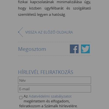
fizikai kapcsolatának minimalizálása úgy,
hogy közben ügyfélbarát és szolgáltató
szemléletű legyen a hatóság.
VISSZA AZ ELŐZŐ OLDALRA
Megosztom
HÍRLEVÉL FELIRATKOZÁS
Az
Adatvédelmi szabályzatot
megértettem és elfogadom,
feliratkozom a Számalk hírlevelére.