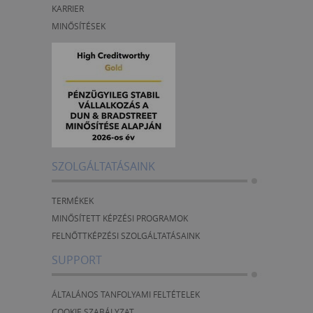
KARRIER
MINŐSÍTÉSEK
SZOLGÁLTATÁSAINK
TERMÉKEK
MINŐSÍTETT KÉPZÉSI PROGRAMOK
FELNŐTTKÉPZÉSI SZOLGÁLTATÁSAINK
SUPPORT
ÁLTALÁNOS TANFOLYAMI FELTÉTELEK
COOKIE SZABÁLYZAT