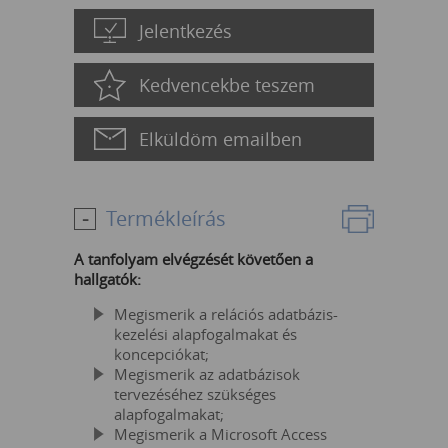
Jelentkezés
Kedvencekbe teszem
Elküldöm emailben
Termékleírás
A tanfolyam elvégzését követően a
hallgatók:
Megismerik a relációs adatbázis-
kezelési alapfogalmakat és
koncepciókat;
Megismerik az adatbázisok
tervezéséhez szükséges
alapfogalmakat;
Megismerik a Microsoft Access