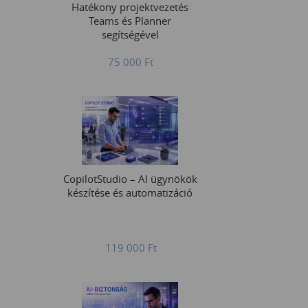
Hatékony projektvezetés
Teams és Planner
segítségével
75 000
Ft
CopilotStudio – AI ügynökök
készítése és automatizáció
119 000
Ft