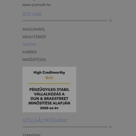
www.szamalk.hu
RÓLUNK
MAGUNKRÓL
MENÜTÉRKÉP
NAPTÁR
KARRIER
MINŐSÍTÉSEK
SZOLGÁLTATÁSAINK
TERMÉKEK