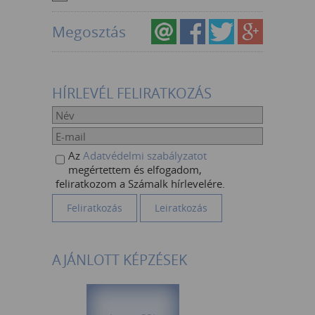
Megosztás
HÍRLEVÉL FELIRATKOZÁS
Az
Adatvédelmi szabályzatot
megértettem és elfogadom,
feliratkozom a Számalk hírlevelére.
AJÁNLOTT KÉPZÉSEK