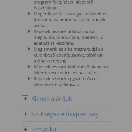
program felépítését, alapvető
használatát;
Megértik az Access egyes nézeteit és
funkcióit, valamint használni tudják
azokat;
Képesek lesznek adatbázisokat
megnyitni, módosítani, menteni, új
adatbázist készíteni;
Megismerik és alkalmazni tudják a
különböző adattípusokat, táblákat
tudnak tervezni;
Képesek lesznek különböző alapvető
lekérdezéseket írni és használni;
Képesek lesznek egyszerű Access
jelentések előállítására.
Kiknek ajánljuk
Szükséges előképzettség
Tematika