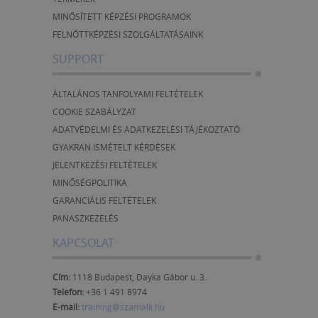
MINŐSÍTETT KÉPZÉSI PROGRAMOK
FELNŐTTKÉPZÉSI SZOLGÁLTATÁSAINK
SUPPORT
ÁLTALÁNOS TANFOLYAMI FELTÉTELEK
COOKIE SZABÁLYZAT
ADATVÉDELMI ÉS ADATKEZELÉSI TÁJÉKOZTATÓ
GYAKRAN ISMÉTELT KÉRDÉSEK
JELENTKEZÉSI FELTÉTELEK
MINŐSÉGPOLITIKA
GARANCIÁLIS FELTÉTELEK
PANASZKEZELÉS
KAPCSOLAT
Cím:
1118 Budapest, Dayka Gábor u. 3.
Telefon:
+36 1 491 8974
E-mail:
training@szamalk.hu