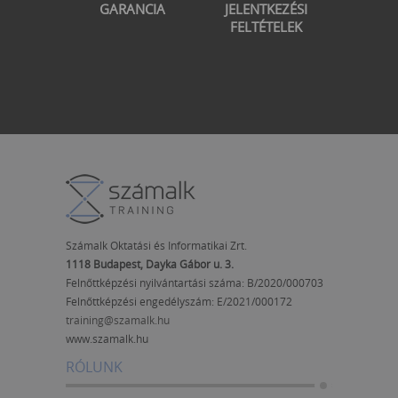
GARANCIA
JELENTKEZÉSI
FELTÉTELEK
Számalk Oktatási és Informatikai Zrt.
1118 Budapest, Dayka Gábor u. 3.
Felnőttképzési nyilvántartási száma: B/2020/000703
Felnőttképzési engedélyszám:
E/2021/000172
training@szamalk.hu
www.szamalk.hu
RÓLUNK