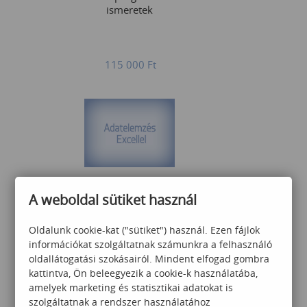
ismeretek
115 000
Ft
Adatelemzés alap
A weboldal sütiket használ
Oldalunk cookie-kat ("sütiket") használ. Ezen fájlok
információkat szolgáltatnak számunkra a felhasználó
70 000
Ft
oldallátogatási szokásairól. Mindent elfogad gombra
kattintva, Ön beleegyezik a cookie-k használatába,
amelyek marketing és statisztikai adatokat is
szolgáltatnak a rendszer használatához