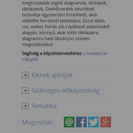
meghozatalát segítő diagramok, térképek,
táblázatok, DashBoardok készítését
biztosítja egyszerűen frissíthető, akár
többféle forrásból (adatbázis, Excel tábla,
csv, webes forrás stb.) építkező adatmodell
alapján, könnyű, akár több táblázatra,
diagramra ható látványos szűrési
megoldásokkal.
Segítség a képzéstervezéshez –
mutasd az
iránytűt
Kiknek ajánljuk
Szükséges előképzettség
Tematika
Megosztás