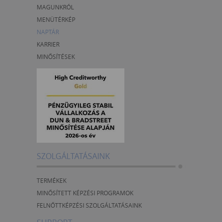
MAGUNKRÓL
MENÜTÉRKÉP
NAPTÁR
KARRIER
MINŐSÍTÉSEK
SZOLGÁLTATÁSAINK
TERMÉKEK
MINŐSÍTETT KÉPZÉSI PROGRAMOK
FELNŐTTKÉPZÉSI SZOLGÁLTATÁSAINK