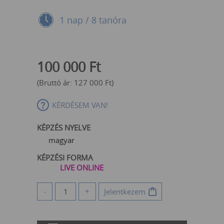
1 nap / 8 tanóra
100 000
Ft
(Bruttó ár:
127 000
Ft
)
KÉRDÉSEM VAN!
KÉPZÉS NYELVE
magyar
KÉPZÉSI FORMA
LIVE ONLINE
-
+
Jelentkezem