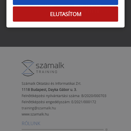
GARANCIA
JELENTKEZÉSI
FELTÉTELEK
ELUTASÍTOM
Számalk Oktatási és Informatikai Zrt.
1118 Budapest, Dayka Gábor u. 3.
Felnőttképzési nyilvántartási száma: B/2020/000703
Felnőttképzési engedélyszám:
E/2021/000172
training@szamalk.hu
www.szamalk.hu
RÓLUNK