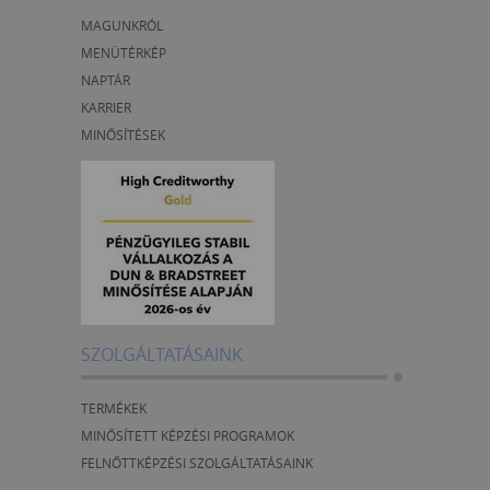
MAGUNKRÓL
MENÜTÉRKÉP
NAPTÁR
KARRIER
MINŐSÍTÉSEK
SZOLGÁLTATÁSAINK
TERMÉKEK
MINŐSÍTETT KÉPZÉSI PROGRAMOK
FELNŐTTKÉPZÉSI SZOLGÁLTATÁSAINK