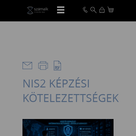
VISSZA
NIS2 KÉPZÉSI
KÖTELEZETTSÉGEK