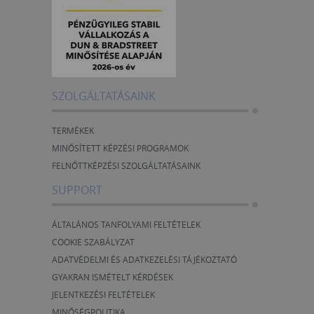
SZOLGÁLTATÁSAINK
TERMÉKEK
MINŐSÍTETT KÉPZÉSI PROGRAMOK
FELNŐTTKÉPZÉSI SZOLGÁLTATÁSAINK
SUPPORT
ÁLTALÁNOS TANFOLYAMI FELTÉTELEK
COOKIE SZABÁLYZAT
ADATVÉDELMI ÉS ADATKEZELÉSI TÁJÉKOZTATÓ
GYAKRAN ISMÉTELT KÉRDÉSEK
JELENTKEZÉSI FELTÉTELEK
MINŐSÉGPOLITIKA