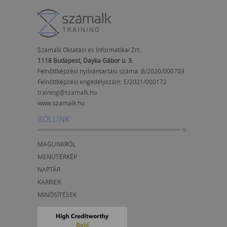
Számalk Oktatási és Informatikai Zrt.
1118 Budapest, Dayka Gábor u. 3.
Felnőttképzési nyilvántartási száma: B/2020/000703
Felnőttképzési engedélyszám:
E/2021/000172
training@szamalk.hu
www.szamalk.hu
RÓLUNK
MAGUNKRÓL
MENÜTÉRKÉP
NAPTÁR
KARRIER
MINŐSÍTÉSEK