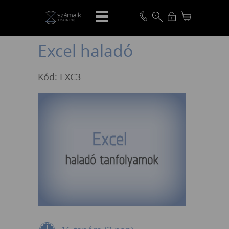
VISSZA
Excel haladó
Kód: EXC3