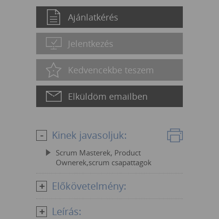
Ajánlatkérés
Jelentkezés
Kedvencekbe teszem
Elküldöm emailben
Kinek javasoljuk:
Scrum Masterek, Product
Ownerek,scrum csapattagok
Előkövetelmény:
Leírás: