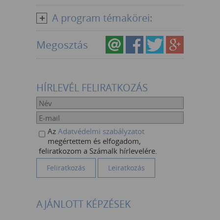
A program témakörei:
Megosztás
HÍRLEVÉL FELIRATKOZÁS
Az
Adatvédelmi szabályzatot
megértettem és elfogadom,
feliratkozom a Számalk hírlevelére.
AJÁNLOTT KÉPZÉSEK