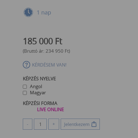
1 nap
185 000
Ft
(Bruttó ár:
234 950
Ft
)
KÉRDÉSEM VAN!
KÉPZÉS NYELVE
Angol
Magyar
KÉPZÉSI FORMA
LIVE ONLINE
-
+
Jelentkezem