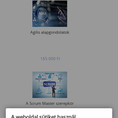
Agilis alapgondolatok
165 000
Ft
A Scrum Master szerepkör
A weboldal sütiket használ