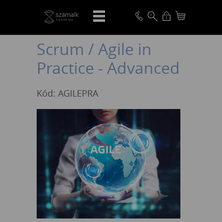
VISSZA
Scrum / Agile in
Practice - Advanced
Kód: AGILEPRA