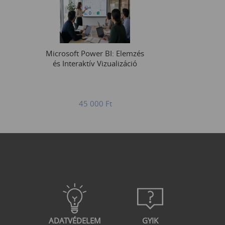
Microsoft Power BI: Elemzés
és Interaktív Vizualizáció
45 000
Ft
ADATVÉDELEM
GYIK