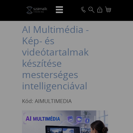
VISSZA
AI Multimédia -
Kép- és
videótartalmak
készítése
mesterséges
intelligenciával
Kód: AIMULTIMEDIA