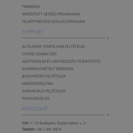
TERMÉKEK
MINŐSÍTETT KÉPZÉSI PROGRAMOK
FELNŐTTKÉPZÉSI SZOLGÁLTATÁSAINK
SUPPORT
ÁLTALÁNOS TANFOLYAMI FELTÉTELEK
COOKIE SZABÁLYZAT
ADATVÉDELMI ÉS ADATKEZELÉSI TÁJÉKOZTATÓ
GYAKRAN ISMÉTELT KÉRDÉSEK
JELENTKEZÉSI FELTÉTELEK
MINŐSÉGPOLITIKA
GARANCIÁLIS FELTÉTELEK
PANASZKEZELÉS
KAPCSOLAT
Cím:
1118 Budapest, Dayka Gábor u. 3.
Telefon:
+36 1 491 8974