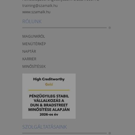
training@szamalk.hu
www.szamalk.hu
RÓLUNK
MAGUNKRÓL
MENÜTÉRKÉP
NAPTÁR
KARRIER
MINŐSÍTÉSEK
SZOLGÁLTATÁSAINK