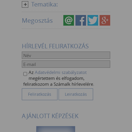
Tematika:
Megosztás
HÍRLEVÉL FELIRATKOZÁS
Az
Adatvédelmi szabályzatot
megértettem és elfogadom,
feliratkozom a Számalk hírlevelére.
AJÁNLOTT KÉPZÉSEK