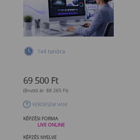
1x4 tanóra
69 500
Ft
(Bruttó ár:
88 265
Ft
)
KÉRDÉSEM VAN!
KÉPZÉSI FORMA
LIVE ONLINE
KÉPZÉS NYELVE