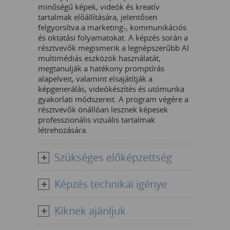
minőségű képek, videók és kreatív
tartalmak előállítására, jelentősen
felgyorsítva a marketing-, kommunikációs
és oktatási folyamatokat. A képzés során a
résztvevők megismerik a legnépszerűbb AI
multimédiás eszközök használatát,
megtanulják a hatékony promptírás
alapelveit, valamint elsajátítják a
képgenerálás, videókészítés és utómunka
gyakorlati módszereit. A program végére a
résztvevők önállóan lesznek képesek
professzionális vizuális tartalmak
létrehozására.
Szükséges előképzettség
Képzés technikai igénye
Kiknek ajánljuk