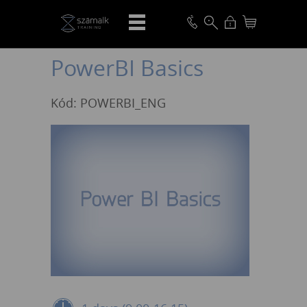
VISSZA
PowerBI Basics
Kód: POWERBI_ENG