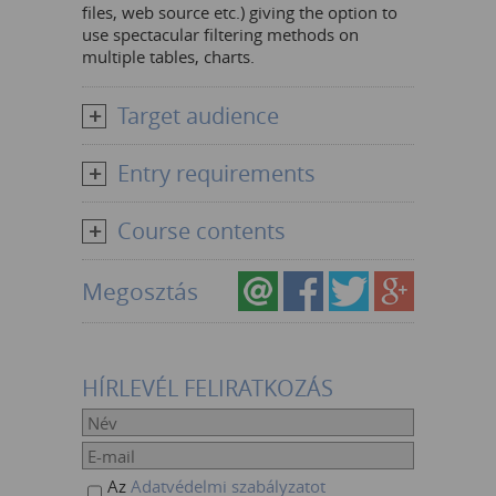
files, web source etc.) giving the option to
use spectacular filtering methods on
multiple tables, charts.
Target audience
Entry requirements
Course contents
Megosztás
HÍRLEVÉL FELIRATKOZÁS
Az
Adatvédelmi szabályzatot