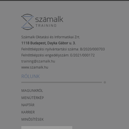
Számalk Oktatási és Informatikai Zrt.
1118 Budapest, Dayka Gábor u. 3.
Felnőttképzési nyilvántartási száma: B/2020/000703
Felnőttképzési engedélyszám:
E/2021/000172
training@szamalk.hu
www.szamalk.hu
RÓLUNK
MAGUNKRÓL
MENÜTÉRKÉP
NAPTÁR
KARRIER
MINŐSÍTÉSEK