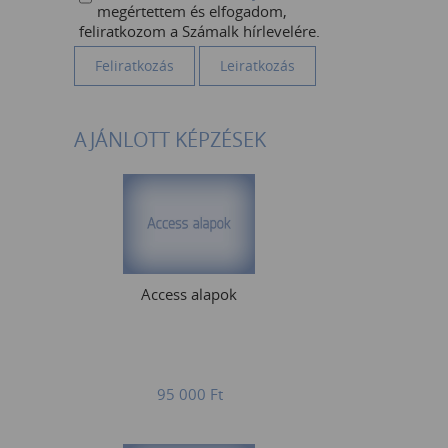
megértettem és elfogadom,
feliratkozom a Számalk hírlevelére.
AJÁNLOTT KÉPZÉSEK
Access alapok
95 000
Ft