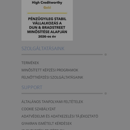
SZOLGÁLTATÁSAINK
TERMÉKEK
MINŐSÍTETT KÉPZÉSI PROGRAMOK
FELNŐTTKÉPZÉSI SZOLGÁLTATÁSAINK
SUPPORT
ÁLTALÁNOS TANFOLYAMI FELTÉTELEK
COOKIE SZABÁLYZAT
ADATVÉDELMI ÉS ADATKEZELÉSI TÁJÉKOZTATÓ
GYAKRAN ISMÉTELT KÉRDÉSEK