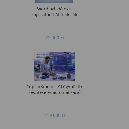
Word haladó és a
kapcsolódó AI funkciók
75 000
Ft
CopilotStudio – AI ügynökök
készítése és automatizáció
119 000
Ft