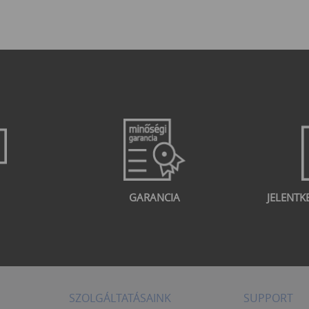
GARANCIA
JELENTK
SZOLGÁLTATÁSAINK
SUPPORT