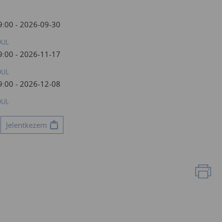
9:00 - 2026-09-30
DUL
9:00 - 2026-11-17
DUL
9:00 - 2026-12-08
DUL
Jelentkezem