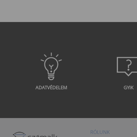
ADATVÉDELEM
GYIK
RÓLUNK