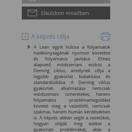
Elküldöm emailben
A képzés célja
A Lean egyik kulcsa a folyamatok
hatékonyságának nyomon követése
és folyamatos javítása. Ehhez
alapvető módszertani eszköz a
Deming ciklus, amelynek célja a
legjobb gyakorlat kialakítása és
standardizálása. A Deming ciklus
gyakorlati alkalmazása nemcsak
módszertani ismereteket, hanem
folyamatos problémamegoldást
követel meg a vezetőtől, nemcsak
szakmai, hanem humán kérdésekben
is. A képzés abban segíti a vezetőket,
hogyan oldják meg ezeket a
gyakorlati problémákat, akár a