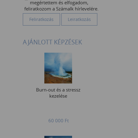
megértettem és elfogadom,
feliratkozom a Számalk hírlevelére.
AJÁNLOTT KÉPZÉSEK
Burn-out és a stressz
kezelése
60 000
Ft