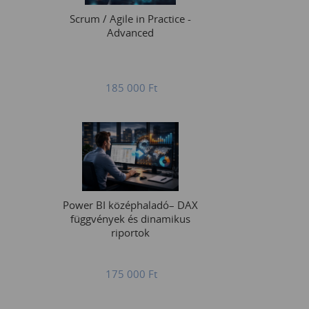
Scrum / Agile in Practice -
Advanced
185 000
Ft
Power BI középhaladó– DAX
függvények és dinamikus
riportok
175 000
Ft