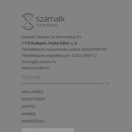
Számalk Oktatási és Informatikai Zrt.
1118 Budapest, Dayka Gábor u. 3.
Felnőttképzési nyilvántartási száma: B/2020/000703
Felnőttképzési engedélyszám:
E/2021/000172
training@szamalk.hu
www.szamalk.hu
RÓLUNK
MAGUNKRÓL
MENÜTÉRKÉP
NAPTÁR
KARRIER
MINŐSÍTÉSEK