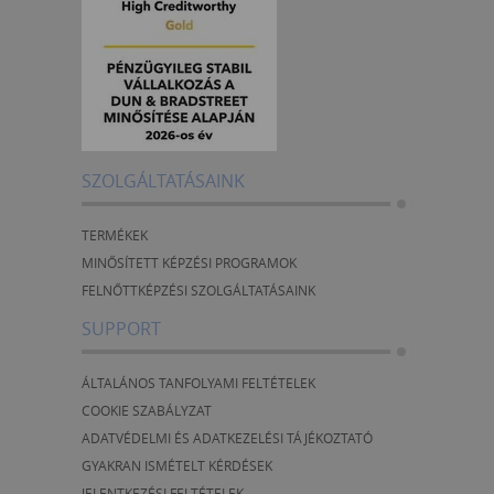
SZOLGÁLTATÁSAINK
TERMÉKEK
MINŐSÍTETT KÉPZÉSI PROGRAMOK
FELNŐTTKÉPZÉSI SZOLGÁLTATÁSAINK
SUPPORT
ÁLTALÁNOS TANFOLYAMI FELTÉTELEK
COOKIE SZABÁLYZAT
ADATVÉDELMI ÉS ADATKEZELÉSI TÁJÉKOZTATÓ
GYAKRAN ISMÉTELT KÉRDÉSEK
JELENTKEZÉSI FELTÉTELEK