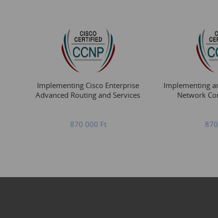
Implementing Cisco Enterprise
Implementing an
Advanced Routing and Services
Network Cor
870 000
Ft
870