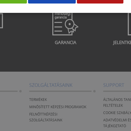
GARANCIA
JELENTK
SZOLGÁLTATÁSAINK
SUPPORT
TERMÉKEK
ÁLTALÁNOS TAN
FELTÉTELEK
MINŐSÍTETT KÉPZÉSI PROGRAMOK
COOKIE SZABÁL
FELNŐTTKÉPZÉSI
SZOLGÁLTATÁSAINK
ADATVÉDELMI ÉS
TÁJÉKOZTATÓ