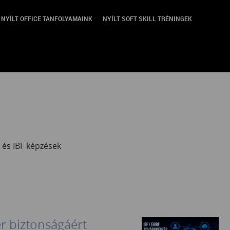
NYÍLT OFFICE TANFOLYAMAINK
NYÍLT SOFT SKILL TRÉNINGEK
 és IBF képzések
r biztonságáért