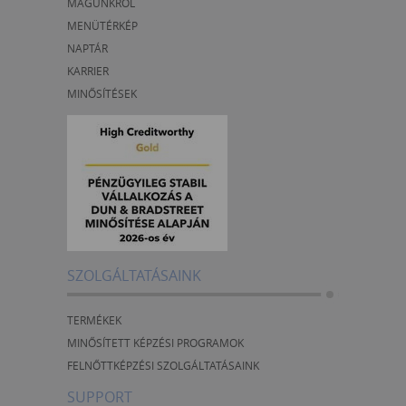
MAGUNKRÓL
MENÜTÉRKÉP
NAPTÁR
KARRIER
MINŐSÍTÉSEK
SZOLGÁLTATÁSAINK
TERMÉKEK
MINŐSÍTETT KÉPZÉSI PROGRAMOK
FELNŐTTKÉPZÉSI SZOLGÁLTATÁSAINK
SUPPORT