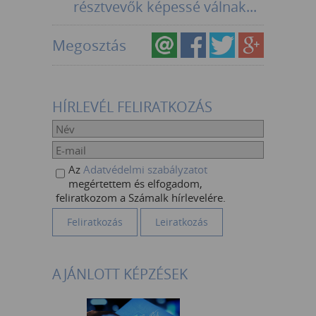
résztvevők képessé válnak...
Megosztás
HÍRLEVÉL FELIRATKOZÁS
Az
Adatvédelmi szabályzatot
megértettem és elfogadom,
feliratkozom a Számalk hírlevelére.
AJÁNLOTT KÉPZÉSEK