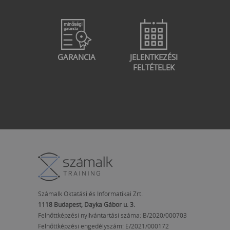
GARANCIA
JELENTKEZÉSI
FELTÉTELEK
Számalk Oktatási és Informatikai Zrt.
1118 Budapest, Dayka Gábor u. 3.
Felnőttképzési nyilvántartási száma: B/2020/000703
Felnőttképzési engedélyszám:
E/2021/000172