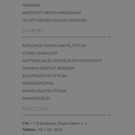
TERMÉKEK
MINŐSÍTETT KÉPZÉSI PROGRAMOK
FELNŐTTKÉPZÉSI SZOLGÁLTATÁSAINK
SUPPORT
ÁLTALÁNOS TANFOLYAMI FELTÉTELEK
COOKIE SZABÁLYZAT
ADATVÉDELMI ÉS ADATKEZELÉSI TÁJÉKOZTATÓ
GYAKRAN ISMÉTELT KÉRDÉSEK
JELENTKEZÉSI FELTÉTELEK
MINŐSÉGPOLITIKA
GARANCIÁLIS FELTÉTELEK
PANASZKEZELÉS
KAPCSOLAT
Cím:
1118 Budapest, Dayka Gábor u. 3.
Telefon:
+36 1 491 8974