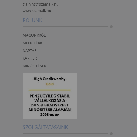
training@szamalk.hu
www.szamalk.hu
RÓLUNK
MAGUNKRÓL
MENÜTÉRKÉP
NAPTÁR
KARRIER
MINŐSÍTÉSEK
SZOLGÁLTATÁSAINK