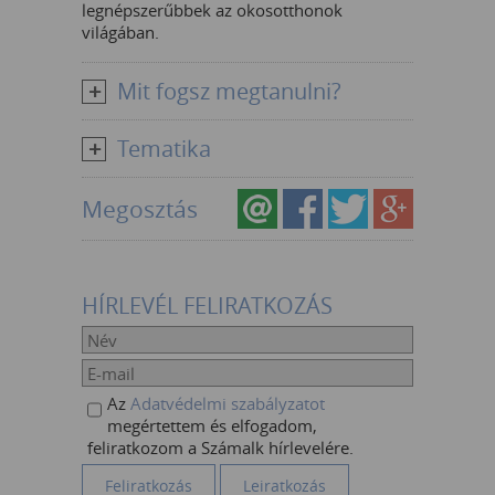
legnépszerűbbek az okosotthonok
világában.
Mit fogsz megtanulni?
Tematika
Megosztás
HÍRLEVÉL FELIRATKOZÁS
Az
Adatvédelmi szabályzatot
megértettem és elfogadom,
feliratkozom a Számalk hírlevelére.