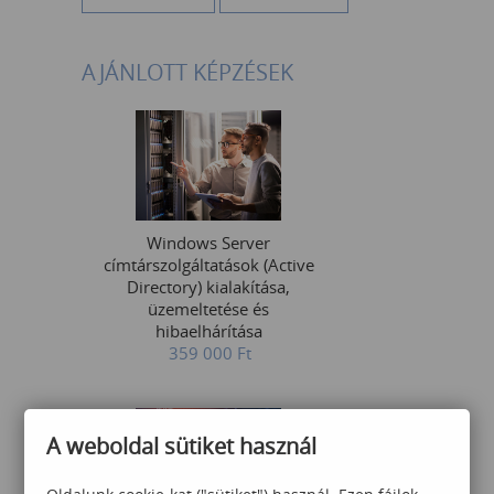
AJÁNLOTT KÉPZÉSEK
Windows Server
címtárszolgáltatások (Active
Directory) kialakítása,
üzemeltetése és
hibaelhárítása
359 000
Ft
A weboldal sütiket használ