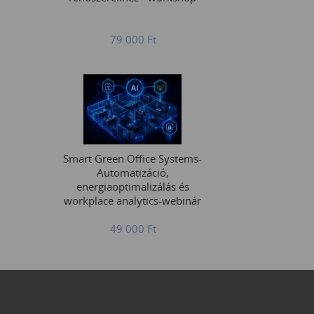
79 000
Ft
Smart Green Office Systems-
Automatizáció,
energiaoptimalizálás és
workplace analytics-webinár
49 000
Ft