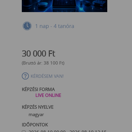
1 nap - 4 tanóra
30 000
Ft
(Bruttó ár:
38 100
Ft
)
KÉRDÉSEM VAN!
KÉPZÉSI FORMA
LIVE ONLINE
KÉPZÉS NYELVE
magyar
IDŐPONTOK