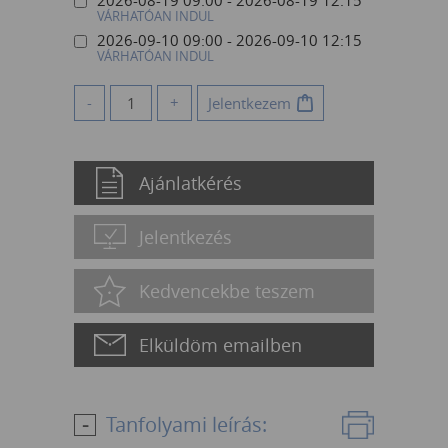
2026-08-19 09:00 - 2026-08-19 12:15
VÁRHATÓAN INDUL
2026-09-10 09:00 - 2026-09-10 12:15
VÁRHATÓAN INDUL
-
+
Jelentkezem
Ajánlatkérés
Jelentkezés
Kedvencekbe teszem
Elküldöm emailben
Tanfolyami leírás: