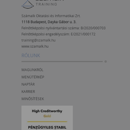
Számalk Oktatási és Informatikai Zrt.
1118 Budapest, Dayka Gábor u. 3.
Felnőttképzési nyilvántartási száma: B/2020/000703
Felnőttképzési engedélyszám:
E/2021/000172
training@szamalk.hu
www.szamalk.hu
RÓLUNK
MAGUNKRÓL
MENÜTÉRKÉP
NAPTÁR
KARRIER
MINŐSÍTÉSEK