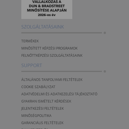
SZOLGÁLTATÁSAINK
TERMÉKEK
MINŐSÍTETT KÉPZÉSI PROGRAMOK
FELNŐTTKÉPZÉSI SZOLGÁLTATÁSAINK
SUPPORT
ÁLTALÁNOS TANFOLYAMI FELTÉTELEK
COOKIE SZABÁLYZAT
ADATVÉDELMI ÉS ADATKEZELÉSI TÁJÉKOZTATÓ
GYAKRAN ISMÉTELT KÉRDÉSEK
JELENTKEZÉSI FELTÉTELEK
MINŐSÉGPOLITIKA
GARANCIÁLIS FELTÉTELEK