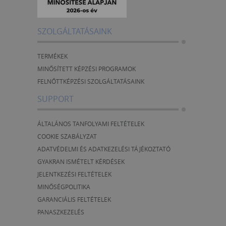
SZOLGÁLTATÁSAINK
TERMÉKEK
MINŐSÍTETT KÉPZÉSI PROGRAMOK
FELNŐTTKÉPZÉSI SZOLGÁLTATÁSAINK
SUPPORT
ÁLTALÁNOS TANFOLYAMI FELTÉTELEK
COOKIE SZABÁLYZAT
ADATVÉDELMI ÉS ADATKEZELÉSI TÁJÉKOZTATÓ
GYAKRAN ISMÉTELT KÉRDÉSEK
JELENTKEZÉSI FELTÉTELEK
MINŐSÉGPOLITIKA
GARANCIÁLIS FELTÉTELEK
PANASZKEZELÉS