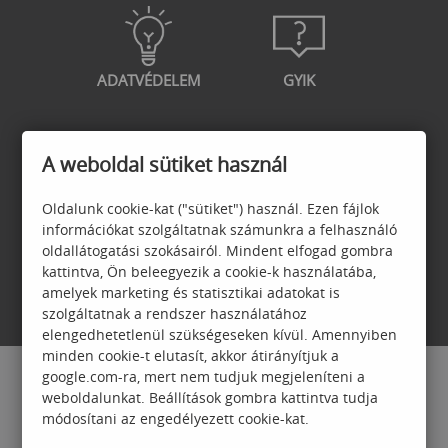
ADATVÉDELEM
GYIK
A weboldal sütiket használ
GARANCIA
JELENTKEZÉSI
Oldalunk cookie-kat ("sütiket") használ. Ezen fájlok
FELTÉTELEK
információkat szolgáltatnak számunkra a felhasználó
oldallátogatási szokásairól. Mindent elfogad gombra
kattintva, Ön beleegyezik a cookie-k használatába,
amelyek marketing és statisztikai adatokat is
szolgáltatnak a rendszer használatához
elengedhetetlenül szükségeseken kívül. Amennyiben
minden cookie-t elutasít, akkor átirányítjuk a
google.com-ra, mert nem tudjuk megjeleníteni a
weboldalunkat. Beállítások gombra kattintva tudja
módosítani az engedélyezett cookie-kat.