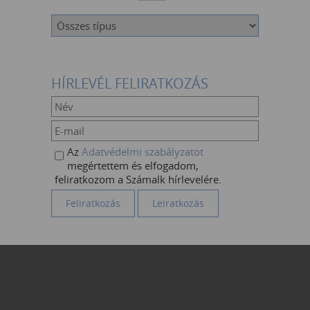
HÍRLEVÉL FELIRATKOZÁS
Az
Adatvédelmi szabályzatot
megértettem és elfogadom,
feliratkozom a Számalk hírlevelére.