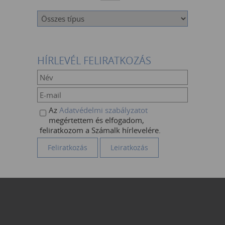
HÍRLEVÉL FELIRATKOZÁS
Az
Adatvédelmi szabályzatot
megértettem és elfogadom,
feliratkozom a Számalk hírlevelére.