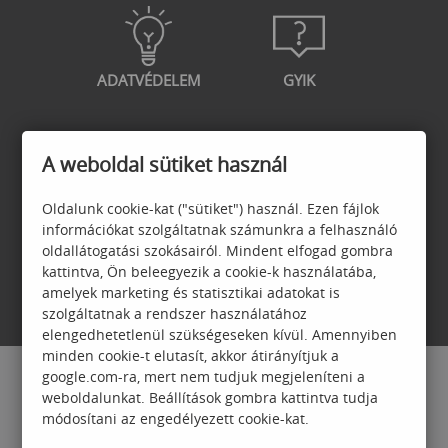
ADATVÉDELEM
GYIK
A weboldal sütiket használ
GARANCIA
JELENTKEZÉSI
Oldalunk cookie-kat ("sütiket") használ. Ezen fájlok
FELTÉTELEK
információkat szolgáltatnak számunkra a felhasználó
oldallátogatási szokásairól. Mindent elfogad gombra
kattintva, Ön beleegyezik a cookie-k használatába,
amelyek marketing és statisztikai adatokat is
szolgáltatnak a rendszer használatához
elengedhetetlenül szükségeseken kívül. Amennyiben
minden cookie-t elutasít, akkor átirányítjuk a
google.com-ra, mert nem tudjuk megjeleníteni a
weboldalunkat. Beállítások gombra kattintva tudja
módosítani az engedélyezett cookie-kat.