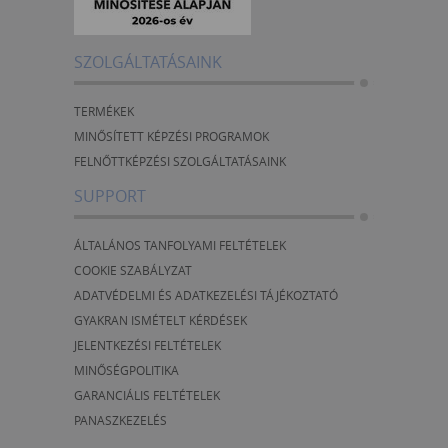
SZOLGÁLTATÁSAINK
TERMÉKEK
MINŐSÍTETT KÉPZÉSI PROGRAMOK
FELNŐTTKÉPZÉSI SZOLGÁLTATÁSAINK
SUPPORT
ÁLTALÁNOS TANFOLYAMI FELTÉTELEK
COOKIE SZABÁLYZAT
ADATVÉDELMI ÉS ADATKEZELÉSI TÁJÉKOZTATÓ
GYAKRAN ISMÉTELT KÉRDÉSEK
JELENTKEZÉSI FELTÉTELEK
MINŐSÉGPOLITIKA
GARANCIÁLIS FELTÉTELEK
PANASZKEZELÉS