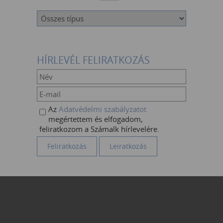
HÍRLEVÉL FELIRATKOZÁS
Az
Adatvédelmi szabályzatot
megértettem és elfogadom,
feliratkozom a Számalk hírlevelére.