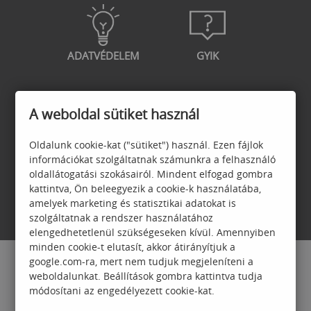
ADATVÉDELEM
GYIK
A weboldal sütiket használ
GARANCIA
JELENTKEZÉSI
Oldalunk cookie-kat ("sütiket") használ. Ezen fájlok
FELTÉTELEK
információkat szolgáltatnak számunkra a felhasználó
oldallátogatási szokásairól. Mindent elfogad gombra
kattintva, Ön beleegyezik a cookie-k használatába,
amelyek marketing és statisztikai adatokat is
szolgáltatnak a rendszer használatához
elengedhetetlenül szükségeseken kívül. Amennyiben
minden cookie-t elutasít, akkor átirányítjuk a
google.com-ra, mert nem tudjuk megjeleníteni a
weboldalunkat. Beállítások gombra kattintva tudja
módosítani az engedélyezett cookie-kat.