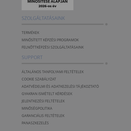
SZOLGÁLTATÁSAINK
TERMÉKEK
MINŐSÍTETT KÉPZÉSI PROGRAMOK
FELNŐTTKÉPZÉSI SZOLGÁLTATÁSAINK
SUPPORT
ÁLTALÁNOS TANFOLYAMI FELTÉTELEK
COOKIE SZABÁLYZAT
ADATVÉDELMI ÉS ADATKEZELÉSI TÁJÉKOZTATÓ
GYAKRAN ISMÉTELT KÉRDÉSEK
JELENTKEZÉSI FELTÉTELEK
MINŐSÉGPOLITIKA
GARANCIÁLIS FELTÉTELEK
PANASZKEZELÉS